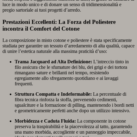
luce in modo unico e di donare un senso di tridimensionalità e
pregio sartoriale ai tuoi progetti d’arredo.
Prestazioni Eccellenti: La Forza del Poliestere
incontra il Comfort del Cotone
La composizione in misto cotone e poliestere è stata specificamente
studiata per garantire un tessuto d’arredamento di alta qualità, capace
di unire l’estetica naturale alla massima praticità d’uso:
Trama Jacquard ad Alta Definizione:
L’intreccio tinto in
filo assicura che le sfumature dei blu, dei grigi e dei tortora
rimangano sature e brillanti nel tempo, resistendo
egregiamente allo sfregamento quotidiano e ai lavaggi
frequenti.
Struttura Compatta e Indeformabile:
La percentuale di
fibra tecnica rinforza la stoffa, prevenendo cedimenti,
sgualciture e la formazione di pilling, mantenendo i bordi netti
e geometricamente perfetti anche dopo un utilizzo intensivo.
Morbidezza e Caduta Fluida:
La componente in cotone
preserva la traspirabilità e la piacevolezza al tatto, garantendo
una mano morbida, accogliente e un panneggio impeccabile,