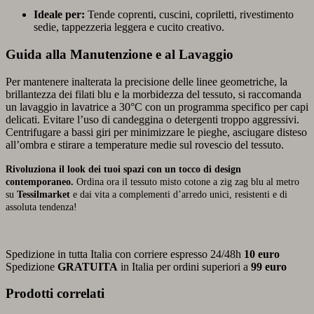
Ideale per:
Tende coprenti, cuscini, copriletti, rivestimento
sedie, tappezzeria leggera e cucito creativo.
Guida alla Manutenzione e al Lavaggio
Per mantenere inalterata la precisione delle linee geometriche, la
brillantezza dei filati blu e la morbidezza del tessuto, si raccomanda
un lavaggio in lavatrice a 30°C con un programma specifico per capi
delicati. Evitare l’uso di candeggina o detergenti troppo aggressivi.
Centrifugare a bassi giri per minimizzare le pieghe, asciugare disteso
all’ombra e stirare a temperature medie sul rovescio del tessuto.
Rivoluziona il look dei tuoi spazi con un tocco di design
contemporaneo.
Ordina ora il tessuto misto cotone a zig zag blu al metro
su
Tessilmarket
e dai vita a complementi d’arredo unici, resistenti e di
assoluta tendenza!
Spedizione in tutta Italia con corriere espresso 24/48h
10 euro
Spedizione
GRATUITA
in Italia per ordini superiori a
99 euro
Prodotti correlati