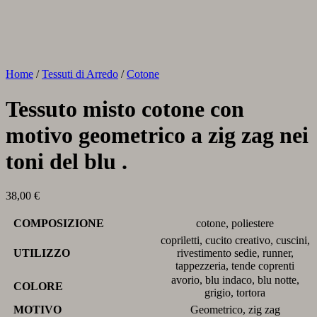
Home
/
Tessuti di Arredo
/
Cotone
Tessuto misto cotone con
motivo geometrico a zig zag nei
toni del blu .
38,00
€
COMPOSIZIONE
cotone, poliestere
copriletti, cucito creativo, cuscini,
UTILIZZO
rivestimento sedie, runner,
tappezzeria, tende coprenti
avorio, blu indaco, blu notte,
COLORE
grigio, tortora
MOTIVO
Geometrico, zig zag