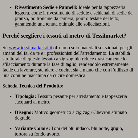
Rivestimento Sedie e Pannelli:
Ideale per la tappezzeria
leggera, come il rivestimento di sedute e schienali di sedie da
pranzo, poltroncine da camera, pouf o testate del letto,
garantendo una tenuta ottimale alle sollecitazioni.
Perché scegliere i tessuti al metro di Tessilmarket?
Su
www.tessilmarketsrl.it
offriamo solo materiali selezionati per gli
amanti del fai-da-te e i professionisti dell’arredamento. La stabilità
strutturale di questo tessuto a zig zag blu riduce drasticamente lo
sfilacciamento durante la fase di taglio, rendendolo estremamente
facile da lavorare, stendere e cucire, sia a mano che con l’utilizzo di
una comune macchina da cucire domestica.
Scheda Tecnica del Prodotto:
Tipologia:
Tessuto pesante per arredamento e tappezzeria
Jacquard al metro.
Disegno:
Motivo geometrico a zig zag / Chevron sfumato
degradé.
Variante Colore:
Toni del blu indaco, blu notte, grigio,
tortora su fondo avorio.