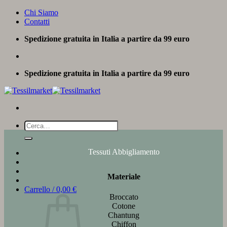
Salta
Chi Siamo
ai
Contatti
contenuti
Spedizione gratuita in Italia a partire da 99 euro
Spedizione gratuita in Italia a partire da 99 euro
Cerca:
Tessuti Abbigliamento
Materiale
Carrello /
0,00
€
Broccato
Cotone
Chantung
Chiffon