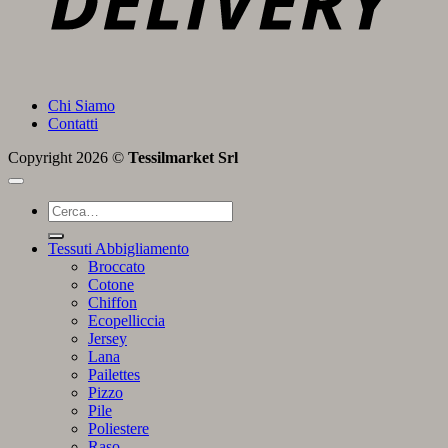
Chi Siamo
Contatti
Copyright 2026 ©
Tessilmarket Srl
Cerca:
Tessuti Abbigliamento
Broccato
Cotone
Chiffon
Ecopelliccia
Jersey
Lana
Pailettes
Pizzo
Pile
Poliestere
Raso