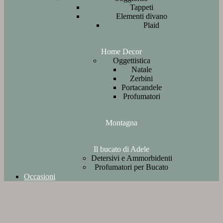
Tappeti
Elementi divano
Plaid
Home Decor
Oggettistica
Natale
Zerbini
Portacandele
Profumatori
Montagna
Il bucato di Adele
Detersivi e Ammorbidenti
Profumatori per Bucato
Occasioni