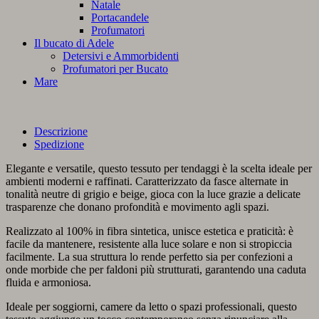
Natale
Portacandele
Profumatori
Il bucato di Adele
Detersivi e Ammorbidenti
Profumatori per Bucato
Mare
Descrizione
Spedizione
Elegante e versatile, questo tessuto per tendaggi è la scelta ideale per
ambienti moderni e raffinati. Caratterizzato da fasce alternate in
tonalità neutre di grigio e beige, gioca con la luce grazie a delicate
trasparenze che donano profondità e movimento agli spazi.
Realizzato al 100% in fibra sintetica, unisce estetica e praticità: è
facile da mantenere, resistente alla luce solare e non si stropiccia
facilmente. La sua struttura lo rende perfetto sia per confezioni a
onde morbide che per faldoni più strutturati, garantendo una caduta
fluida e armoniosa.
Ideale per soggiorni, camere da letto o spazi professionali, questo