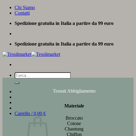
Salta
Chi Siamo
ai
Contatti
contenuti
Spedizione gratuita in Italia a partire da 99 euro
Spedizione gratuita in Italia a partire da 99 euro
Cerca:
Tessuti Abbigliamento
Materiale
Carrello /
0,00
€
Broccato
Cotone
Chantung
Chiffon