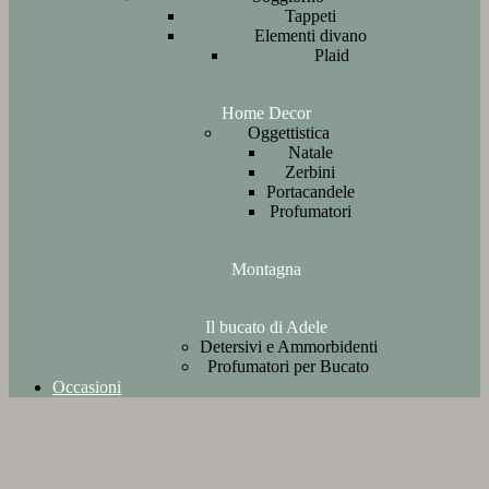
Tappeti
Elementi divano
Plaid
Home Decor
Oggettistica
Natale
Zerbini
Portacandele
Profumatori
Montagna
Il bucato di Adele
Detersivi e Ammorbidenti
Profumatori per Bucato
Occasioni