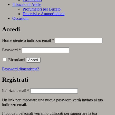
Il bucato di Adele
Profumatori per Bucato
Detersivi e Ammorbidenti
Occasioni
Accedi
Richiesto
Nome utente o indirizzo email
*
Richiesto
Password
*
Ricordami
Accedi
Password dimenticata?
Registrati
Richiesto
Indirizzo email
*
Un link per impostare una nuova password verrà inviato al tuo
indirizzo email.
I tuoi dati personali verranno utilizzati per supportare la tua