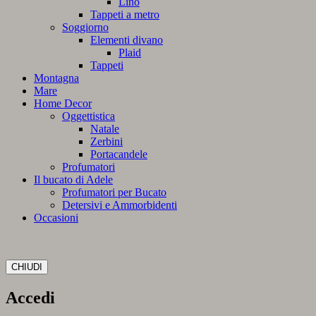
Lino
Tappeti a metro
Soggiorno
Elementi divano
Plaid
Tappeti
Montagna
Mare
Home Decor
Oggettistica
Natale
Zerbini
Portacandele
Profumatori
Il bucato di Adele
Profumatori per Bucato
Detersivi e Ammorbidenti
Occasioni
CHIUDI
Accedi