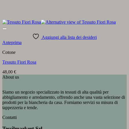
Aggiungi alla lista dei desideri
Anteprima
Cotone
Tessuto Fiori Rosa
48,00
€
About us
Siamo un negozio specializzato in tessuti di alta qualità per
abbigliamento e arredamento, offrendo anche una vasta selezione di
prodotti per la biancheria da casa. Forniamo servizi su misura di
tappezzeria e tende.
Contatti
Tessilmarkert Srl