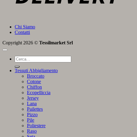
Chi Siamo
Contatti
Copyright 2026 ©
Tessilmarket Srl
Cerca:
Tessuti Abbigliamento
Broccato
Cotone
Chiffon
Ecopelliccia
Jersey
Lana
Pailettes
Pizzo
Pile
Poliestere
Raso
Seta