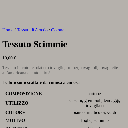
Home
/
Tessuti di Arredo
/
Cotone
Tessuto Scimmie
19,00
€
Tessuto in cotone adatto a tovaglie, runner, tovaglioli, tovagliette
all’americana e tanto altro!
Le foto sono scattate da cimosa a cimosa
COMPOSIZIONE
cotone
cuscini, grembiuli, tendaggi,
UTILIZZO
tovagliato
COLORE
bianco, multicolor, verde
MOTIVO
foglie, scimmie