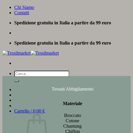
Salta
Chi Siamo
ai
Contatti
contenuti
Spedizione gratuita in Italia a partire da 99 euro
Spedizione gratuita in Italia a partire da 99 euro
Cerca:
Tessuti Abbigliamento
Materiale
Carrello /
0,00
€
Broccato
Cotone
Chantung
Chiffon