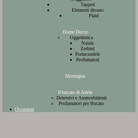
Tappeti
Elementi divano
Plaid
Home Decor
Oggettistica
Natale
Zerbini
Portacandele
Profumatori
Montagna
Il bucato di Adele
Detersivi e Ammorbidenti
Profumatori per Bucato
Occasioni