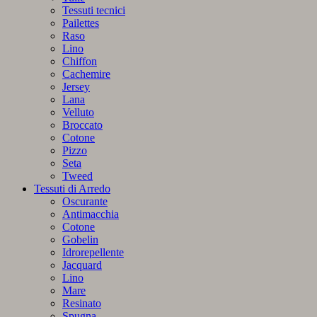
Tessuti tecnici
Pailettes
Raso
Lino
Chiffon
Cachemire
Jersey
Lana
Velluto
Broccato
Cotone
Pizzo
Seta
Tweed
Tessuti di Arredo
Oscurante
Antimacchia
Cotone
Gobelin
Idrorepellente
Jacquard
Lino
Mare
Resinato
Spugna