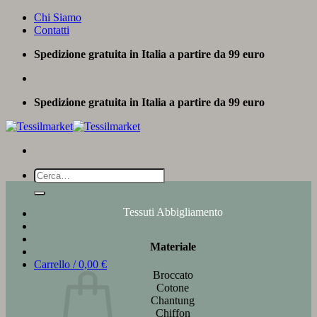
Salta
Chi Siamo
ai
Contatti
contenuti
Spedizione gratuita in Italia a partire da 99 euro
Spedizione gratuita in Italia a partire da 99 euro
Cerca:
Tessuti Abbigliamento
Materiale
Carrello /
0,00
€
Broccato
Cotone
Chantung
Chiffon