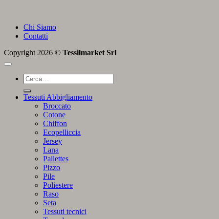
Chi Siamo
Contatti
Copyright 2026 ©
Tessilmarket Srl
Cerca:
Tessuti Abbigliamento
Broccato
Cotone
Chiffon
Ecopelliccia
Jersey
Lana
Pailettes
Pizzo
Pile
Poliestere
Raso
Seta
Tessuti tecnici