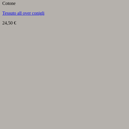
Cotone
Tessuto all over conigli
24,50
€