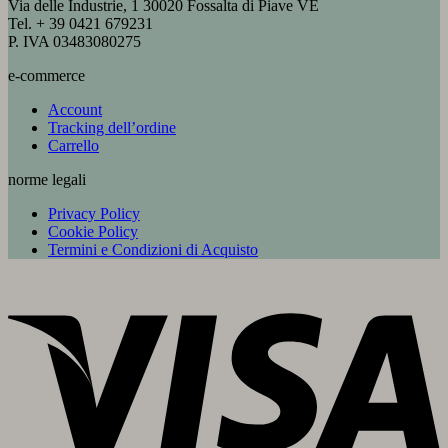
Via delle Industrie, 1 30020 Fossalta di Piave VE
Tel. + 39 0421 679231
P. IVA 03483080275
e-commerce
Account
Tracking dell’ordine
Carrello
norme legali
Privacy Policy
Cookie Policy
Termini e Condizioni di Acquisto
V