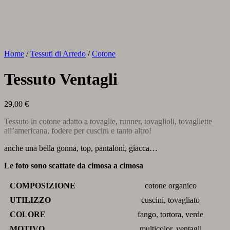
Home
/
Tessuti di Arredo
/
Cotone
Tessuto Ventagli
29,00
€
Tessuto in cotone adatto a tovaglie, runner, tovaglioli, tovagliette
all’americana, fodere per cuscini e tanto altro!
anche una bella gonna, top, pantaloni, giacca…
Le foto sono scattate da cimosa a cimosa
COMPOSIZIONE
cotone organico
UTILIZZO
cuscini, tovagliato
COLORE
fango, tortora, verde
MOTIVO
multicolor, ventagli