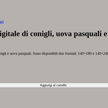
ari
gitale di conigli, uova pasquali 
nigli e uova pasquali. Sono disponibili due formati: 140×180 e 140×24
Aggiungi al carrello