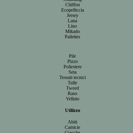
Chiffon
Ecopelliccia
Jersey
Lana
Lino
Mikado
Pailettes
Pile
Pizzo
Poliestere
Seta
Tessuti tecnici
Tulle
Tweed
Raso
Velluto
Utilizzo
Abiti
Camicie
Giacche