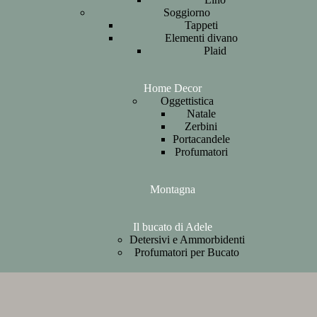
Soggiorno
Tappeti
Elementi divano
Plaid
Home Decor
Oggettistica
Natale
Zerbini
Portacandele
Profumatori
Montagna
Il bucato di Adele
Detersivi e Ammorbidenti
Profumatori per Bucato