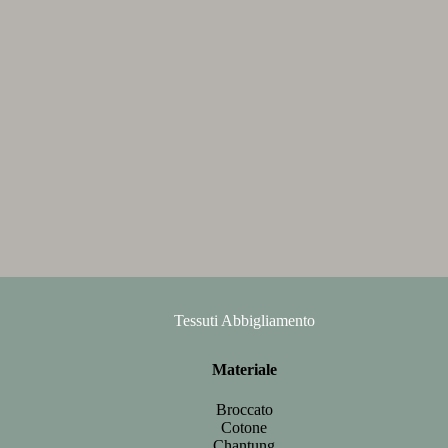
Tessuti Abbigliamento
Materiale
Broccato
Cotone
Chantung