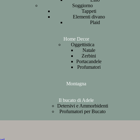
Soggiorno
Tappeti
Elementi divano
Plaid
Home Decor
Oggettistica
Natale
Zerbini
Portacandele
Profumatori
Montagna
Il bucato di Adele
Detersivi e Ammorbidenti
Profumatori per Bucato
ari