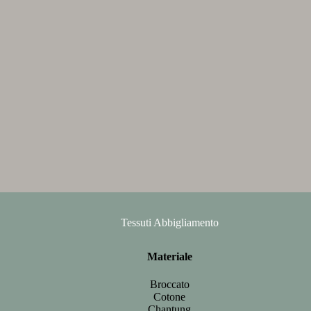
Tessuti Abbigliamento
Materiale
Broccato
Cotone
Chantung