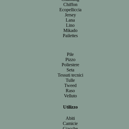
Chiffon
Ecopelliccia
Jersey
Lana
Lino
Mikado
Pailettes
Pile
Pizzo
Poliestere
Seta
Tessuti tecnici
Tulle
Tweed
Raso
Velluto
Utilizzo
Abiti
Camicie
Giacche