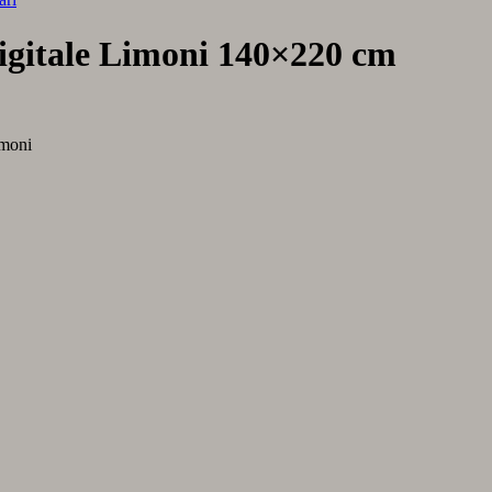
digitale Limoni 140×220 cm
imoni