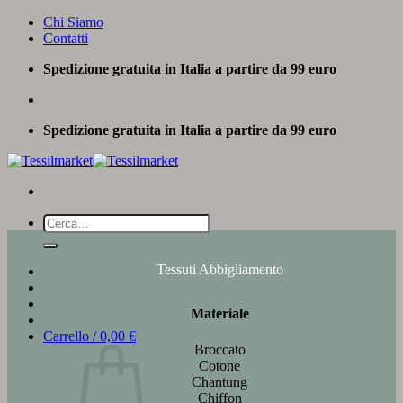
Salta
Chi Siamo
ai
Contatti
contenuti
Spedizione gratuita in Italia a partire da 99 euro
Spedizione gratuita in Italia a partire da 99 euro
Cerca:
Tessuti Abbigliamento
Materiale
Carrello /
0,00
€
Broccato
Cotone
Chantung
Chiffon