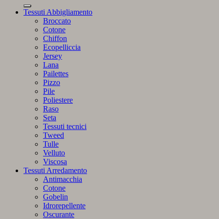
Tessuti Abbigliamento
Broccato
Cotone
Chiffon
Ecopelliccia
Jersey
Lana
Pailettes
Pizzo
Pile
Poliestere
Raso
Seta
Tessuti tecnici
Tweed
Tulle
Velluto
Viscosa
Tessuti Arredamento
Antimacchia
Cotone
Gobelin
Idrorepellente
Oscurante