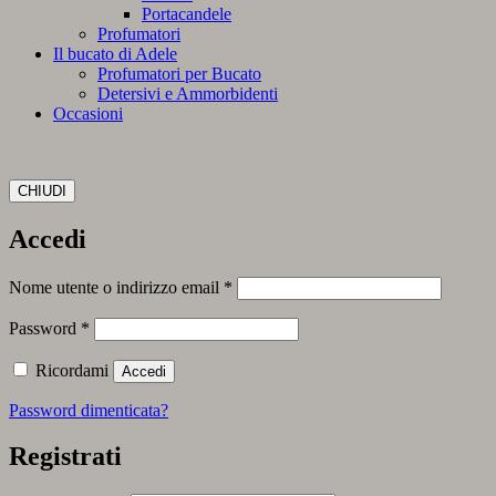
Portacandele
Profumatori
Il bucato di Adele
Profumatori per Bucato
Detersivi e Ammorbidenti
Occasioni
CHIUDI
Accedi
Richiesto
Nome utente o indirizzo email
*
Richiesto
Password
*
Ricordami
Accedi
Password dimenticata?
Registrati