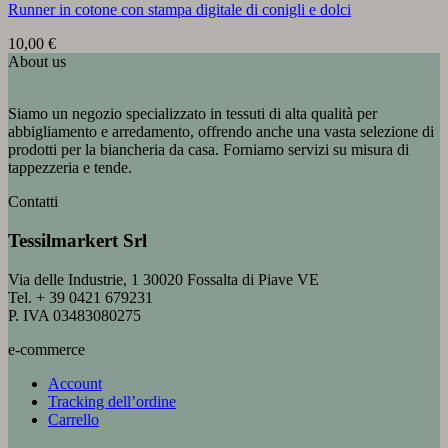
Runner in cotone con stampa digitale di conigli e dolci
10,00
€
About us
Siamo un negozio specializzato in tessuti di alta qualità per
abbigliamento e arredamento, offrendo anche una vasta selezione di
prodotti per la biancheria da casa. Forniamo servizi su misura di
tappezzeria e tende.
Contatti
Tessilmarkert Srl
Via delle Industrie, 1 30020 Fossalta di Piave VE
Tel. + 39 0421 679231
P. IVA 03483080275
e-commerce
Account
Tracking dell’ordine
Carrello