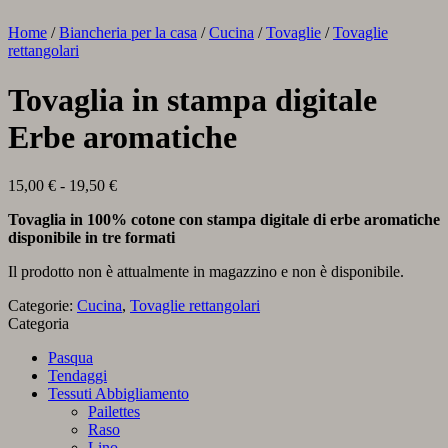
Home
/
Biancheria per la casa
/
Cucina
/
Tovaglie
/
Tovaglie
rettangolari
Tovaglia in stampa digitale
Erbe aromatiche
Fascia
15,00
€
-
19,50
€
di
Tovaglia in 100% cotone con stampa digitale di erbe aromatiche
prezzo:
disponibile in tre formati
da
15,00 €
Il prodotto non è attualmente in magazzino e non è disponibile.
a
19,50 €
Categorie:
Cucina
,
Tovaglie rettangolari
Categoria
Pasqua
Tendaggi
Tessuti Abbigliamento
Pailettes
Raso
Lino