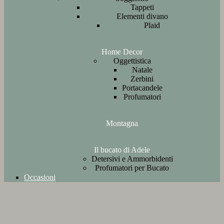
Tappeti
Elementi divano
Plaid
Home Decor
Oggettistica
Natale
Zerbini
Portacandele
Profumatori
Montagna
Il bucato di Adele
Detersivi e Ammorbidenti
Profumatori per Bucato
Occasioni