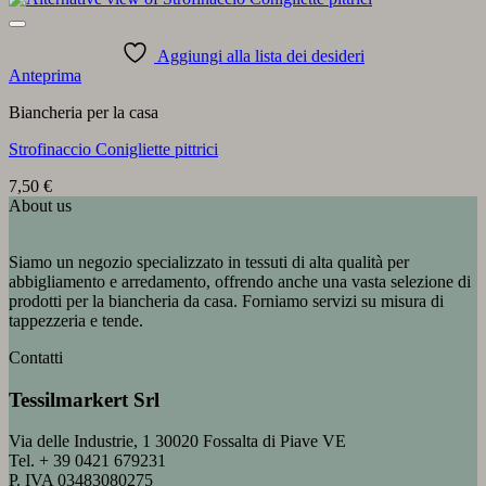
Aggiungi alla lista dei desideri
Anteprima
Biancheria per la casa
Strofinaccio Conigliette pittrici
7,50
€
About us
Siamo un negozio specializzato in tessuti di alta qualità per
abbigliamento e arredamento, offrendo anche una vasta selezione di
prodotti per la biancheria da casa. Forniamo servizi su misura di
tappezzeria e tende.
Contatti
Tessilmarkert Srl
Via delle Industrie, 1 30020 Fossalta di Piave VE
Tel. + 39 0421 679231
P. IVA 03483080275