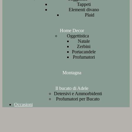
Tappeti
Elementi divano
Plaid
Home Decor
Oggettistica
Natale
Zerbini
Portacandele
Profumatori
Montagna
Il bucato di Adele
Detersivi e Ammorbidenti
Profumatori per Bucato
Occasioni