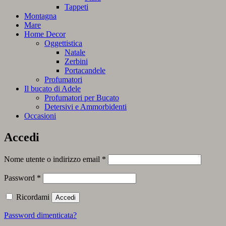
Tappeti
Montagna
Mare
Home Decor
Oggettistica
Natale
Zerbini
Portacandele
Profumatori
Il bucato di Adele
Profumatori per Bucato
Detersivi e Ammorbidenti
Occasioni
Accedi
Richiesto
Nome utente o indirizzo email
*
Richiesto
Password
*
Ricordami
Accedi
Password dimenticata?