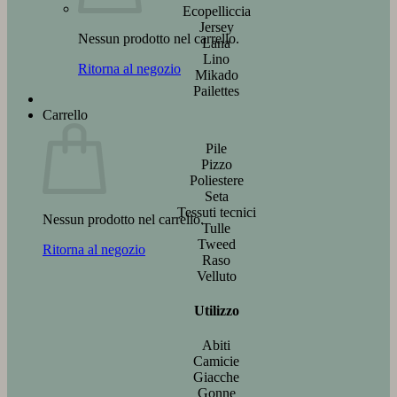
Ecopelliccia
Jersey
Nessun prodotto nel carrello.
Lana
Lino
Ritorna al negozio
Mikado
Pailettes
Carrello
Pile
Pizzo
Poliestere
Seta
Tessuti tecnici
Nessun prodotto nel carrello.
Tulle
Tweed
Ritorna al negozio
Raso
Velluto
Utilizzo
Abiti
Camicie
Giacche
Gonne