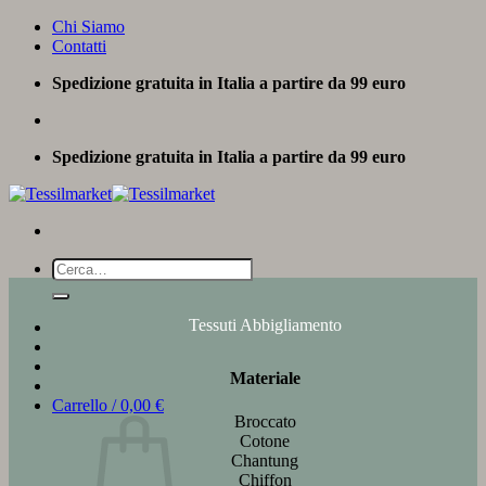
Salta
Chi Siamo
ai
Contatti
contenuti
Spedizione gratuita in Italia a partire da 99 euro
Spedizione gratuita in Italia a partire da 99 euro
Cerca:
Tessuti Abbigliamento
Materiale
Carrello /
0,00
€
Broccato
Cotone
Chantung
Chiffon