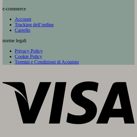
e-commerce
Account
Tracking dell’ordine
Carrello
norme legali
Privacy Policy
Cookie Policy
Termini e Condizioni di Acquisto
V