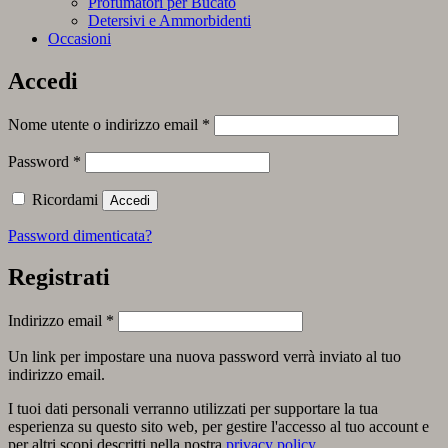
Profumatori per Bucato
Detersivi e Ammorbidenti
Occasioni
Accedi
Richiesto
Nome utente o indirizzo email
*
Richiesto
Password
*
Ricordami
Accedi
Password dimenticata?
Registrati
Richiesto
Indirizzo email
*
Un link per impostare una nuova password verrà inviato al tuo
indirizzo email.
I tuoi dati personali verranno utilizzati per supportare la tua
esperienza su questo sito web, per gestire l'accesso al tuo account e
per altri scopi descritti nella nostra
privacy policy
.