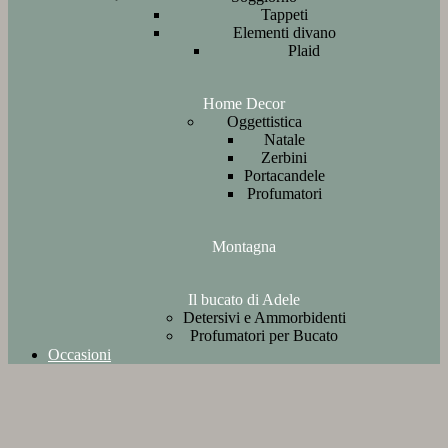
Tappeti
Elementi divano
Plaid
Home Decor
Oggettistica
Natale
Zerbini
Portacandele
Profumatori
Montagna
Il bucato di Adele
Detersivi e Ammorbidenti
Profumatori per Bucato
Occasioni