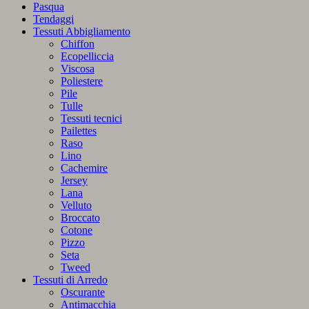
Pasqua
Tendaggi
Tessuti Abbigliamento
Chiffon
Ecopelliccia
Viscosa
Poliestere
Pile
Tulle
Tessuti tecnici
Pailettes
Raso
Lino
Cachemire
Jersey
Lana
Velluto
Broccato
Cotone
Pizzo
Seta
Tweed
Tessuti di Arredo
Oscurante
Antimacchia