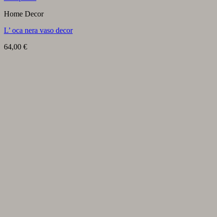
Home Decor
L’ oca nera vaso decor
64,00
€