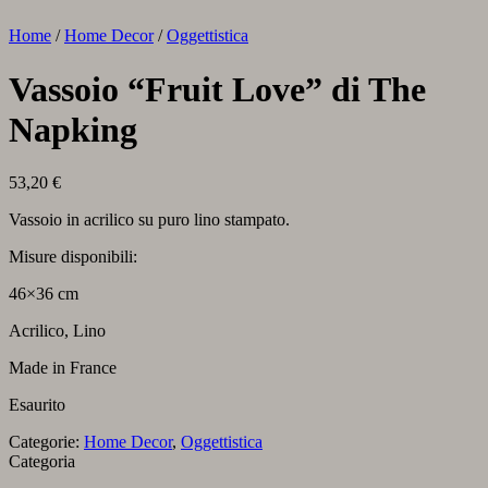
Home
/
Home Decor
/
Oggettistica
Vassoio “Fruit Love” di The
Napking
53,20
€
Vassoio in acrilico su puro lino stampato.
Misure disponibili:
46×36 cm
Acrilico, Lino
Made in France
Esaurito
Categorie:
Home Decor
,
Oggettistica
Categoria