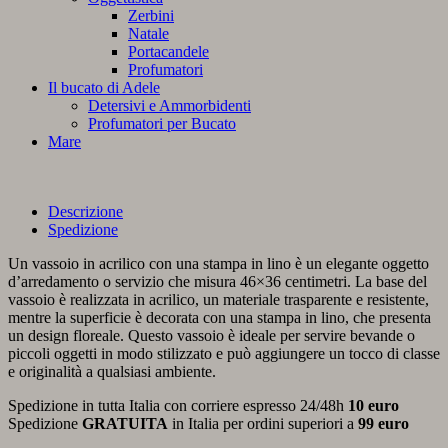
Zerbini
Natale
Portacandele
Profumatori
Il bucato di Adele
Detersivi e Ammorbidenti
Profumatori per Bucato
Mare
Descrizione
Spedizione
Un vassoio in acrilico con una stampa in lino è un elegante oggetto
d’arredamento o servizio che misura 46×36 centimetri. La base del
vassoio è realizzata in acrilico, un materiale trasparente e resistente,
mentre la superficie è decorata con una stampa in lino, che presenta
un design floreale. Questo vassoio è ideale per servire bevande o
piccoli oggetti in modo stilizzato e può aggiungere un tocco di classe
e originalità a qualsiasi ambiente.
Spedizione in tutta Italia con corriere espresso 24/48h
10 euro
Spedizione
GRATUITA
in Italia per ordini superiori a
99 euro