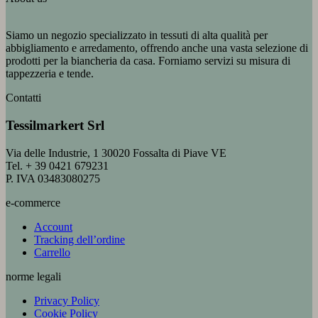
Siamo un negozio specializzato in tessuti di alta qualità per
abbigliamento e arredamento, offrendo anche una vasta selezione di
prodotti per la biancheria da casa. Forniamo servizi su misura di
tappezzeria e tende.
Contatti
Tessilmarkert Srl
Via delle Industrie, 1 30020 Fossalta di Piave VE
Tel. + 39 0421 679231
P. IVA 03483080275
e-commerce
Account
Tracking dell’ordine
Carrello
norme legali
Privacy Policy
Cookie Policy