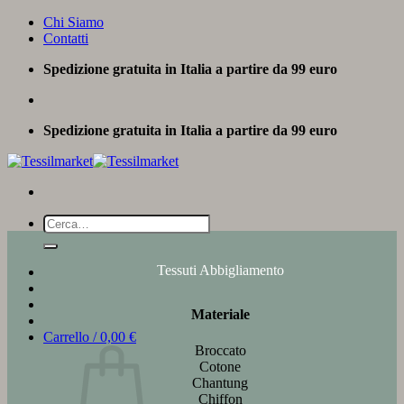
Salta
Chi Siamo
ai
Contatti
contenuti
Spedizione gratuita in Italia a partire da 99 euro
Spedizione gratuita in Italia a partire da 99 euro
Cerca:
Tessuti Abbigliamento
Materiale
Carrello /
0,00
€
Broccato
Cotone
Chantung
Chiffon