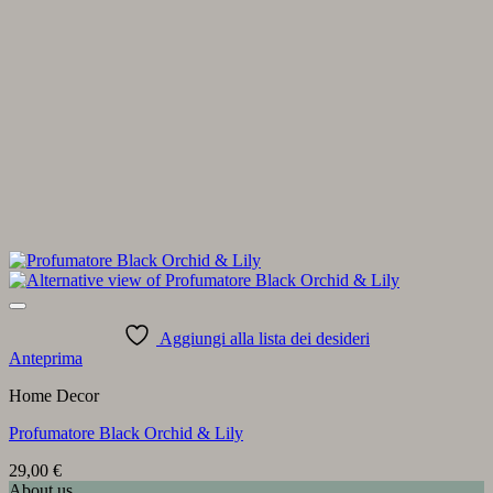
Aggiungi alla lista dei desideri
Anteprima
Home Decor
Profumatore Black Orchid & Lily
29,00
€
About us