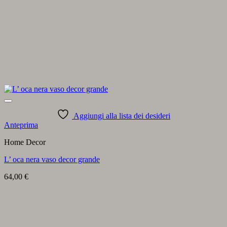
Aggiungi alla lista dei desideri
Anteprima
Home Decor
L’ oca nera vaso decor grande
64,00
€