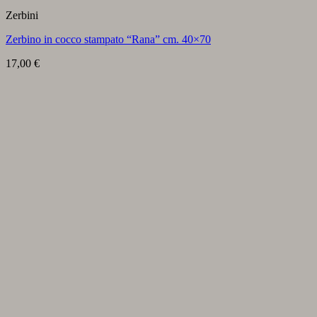
Zerbini
Zerbino in cocco stampato “Rana” cm. 40×70
17,00
€