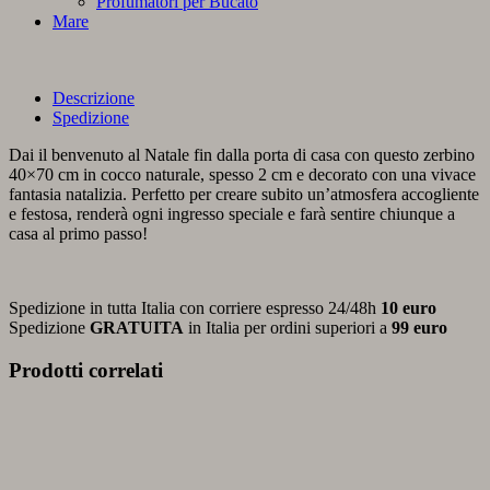
Profumatori per Bucato
Mare
Descrizione
Spedizione
Dai il benvenuto al Natale fin dalla porta di casa con questo zerbino
40×70 cm in cocco naturale, spesso 2 cm e decorato con una vivace
fantasia natalizia. Perfetto per creare subito un’atmosfera accogliente
e festosa, renderà ogni ingresso speciale e farà sentire chiunque a
casa al primo passo!
Spedizione in tutta Italia con corriere espresso 24/48h
10 euro
Spedizione
GRATUITA
in Italia per ordini superiori a
99 euro
Prodotti correlati