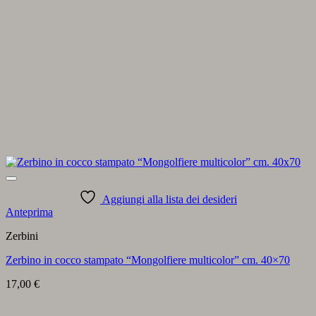
Aggiungi alla lista dei desideri
Anteprima
Zerbini
Zerbino in cocco stampato “Mongolfiere multicolor” cm. 40×70
17,00
€