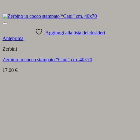
Aggiungi alla lista dei desideri
Anteprima
Zerbini
Zerbino in cocco stampato “Cani” cm. 40×70
17,00
€