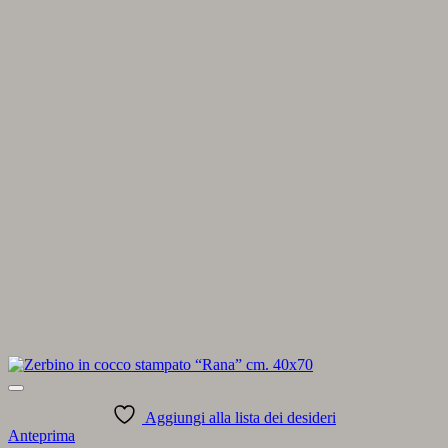
Aggiungi alla lista dei desideri
Anteprima