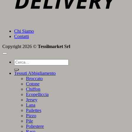
Chi Siamo
Contatti
Copyright 2026 ©
Tessilmarket Srl
Cerca:
Tessuti Abbigliamento
Broccato
Cotone
Chiffon
Ecopelliccia
Jersey
Lana
Pailettes
Pizzo
Pile
Poliestere
Raso