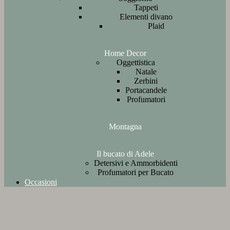
Tappeti
Elementi divano
Plaid
Home Decor
Oggettistica
Natale
Zerbini
Portacandele
Profumatori
Montagna
Il bucato di Adele
Detersivi e Ammorbidenti
Profumatori per Bucato
Occasioni