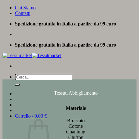
Salta
Chi Siamo
ai
Contatti
contenuti
Spedizione gratuita in Italia a partire da 99 euro
Spedizione gratuita in Italia a partire da 99 euro
Cerca:
Tessuti Abbigliamento
Materiale
Carrello /
0,00
€
Broccato
Cotone
Chantung
Chiffon