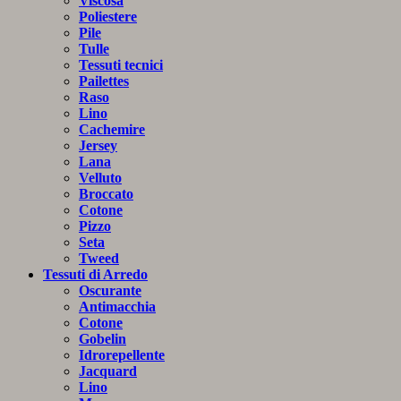
Viscosa
Poliestere
Pile
Tulle
Tessuti tecnici
Pailettes
Raso
Lino
Cachemire
Jersey
Lana
Velluto
Broccato
Cotone
Pizzo
Seta
Tweed
Tessuti di Arredo
Oscurante
Antimacchia
Cotone
Gobelin
Idrorepellente
Jacquard
Lino