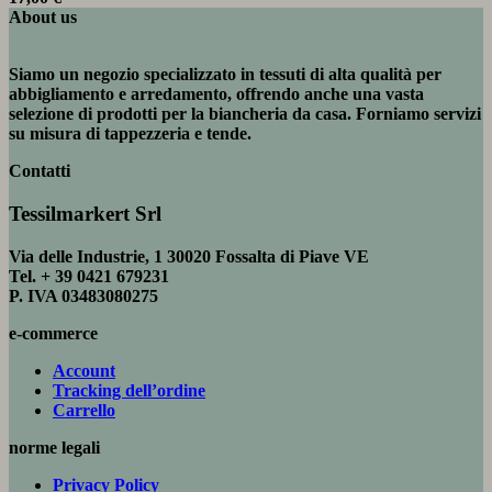
About us
Siamo un negozio specializzato in tessuti di alta qualità per
abbigliamento e arredamento, offrendo anche una vasta
selezione di prodotti per la biancheria da casa. Forniamo servizi
su misura di tappezzeria e tende.
Contatti
Tessilmarkert Srl
Via delle Industrie, 1 30020 Fossalta di Piave VE
Tel. + 39 0421 679231
P. IVA 03483080275
e-commerce
Account
Tracking dell’ordine
Carrello
norme legali
Privacy Policy