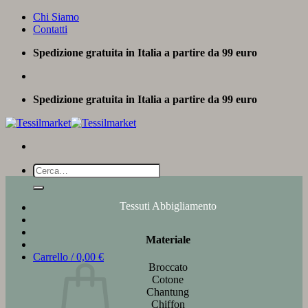
Salta
Chi Siamo
ai
Contatti
contenuti
Spedizione gratuita in Italia a partire da 99 euro
Spedizione gratuita in Italia a partire da 99 euro
Cerca:
Tessuti Abbigliamento
Materiale
Carrello /
0,00
€
Broccato
Cotone
Chantung
Chiffon