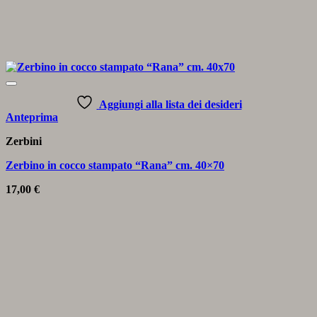
Aggiungi alla lista dei desideri
Anteprima
Zerbini
Zerbino in cocco stampato “Rana” cm. 40×70
17,00
€