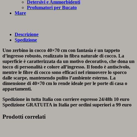
Detersivi e Ammorbidenti
Profumatori per Bucato
Mare
Descrizione
Spedizione
Uno zerbino in cocco 40×70 cm con fantasia è un tappeto
d’ingresso robusto, realizzato in fibra naturale di cocco. La
superficie è caratterizzata da un motivo decorativo, che dona un
tocco di personalità e colore all’ingresso. Il fondo è antiscivolo,
mentre le fibre di cocco sono efficaci nel rimuovere lo sporco
dalle scarpe, mantenendo pulito l’ambiente esterno. La
dimensione di 40×70 cm lo rende ideale per le porte di casa o
appartamenti.
Spedizione in tutta Italia con corriere espresso 24/48h
10 euro
Spedizione
GRATUITA
in Italia per ordini superiori a
99 euro
Prodotti correlati