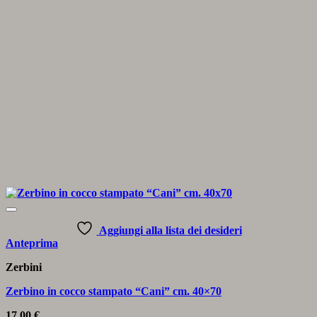
Aggiungi alla lista dei desideri
Anteprima
Zerbini
Zerbino in cocco stampato “Cani” cm. 40×70
17,00
€