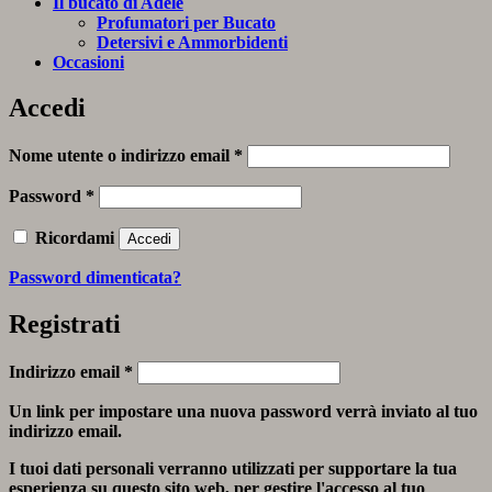
Il bucato di Adele
Profumatori per Bucato
Detersivi e Ammorbidenti
Occasioni
Accedi
Richiesto
Nome utente o indirizzo email
*
Richiesto
Password
*
Ricordami
Accedi
Password dimenticata?
Registrati
Richiesto
Indirizzo email
*
Un link per impostare una nuova password verrà inviato al tuo
indirizzo email.
I tuoi dati personali verranno utilizzati per supportare la tua
esperienza su questo sito web, per gestire l'accesso al tuo