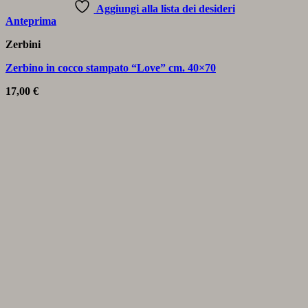
Aggiungi alla lista dei desideri
Anteprima
Zerbini
Zerbino in cocco stampato “Love” cm. 40×70
17,00
€