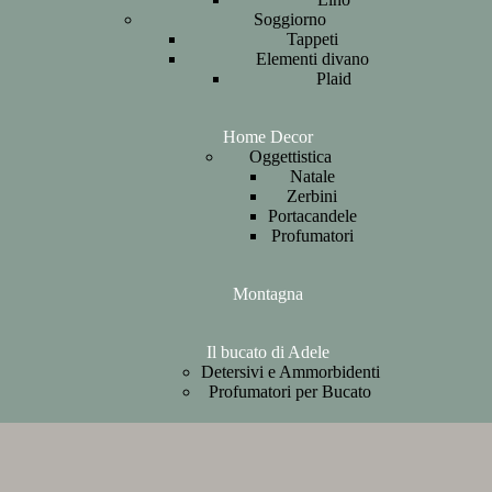
Soggiorno
Tappeti
Elementi divano
Plaid
Home Decor
Oggettistica
Natale
Zerbini
Portacandele
Profumatori
Montagna
Il bucato di Adele
Detersivi e Ammorbidenti
Profumatori per Bucato