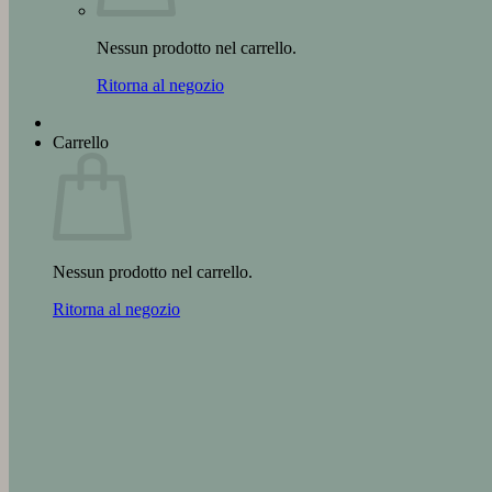
Nessun prodotto nel carrello.
Ritorna al negozio
Carrello
Nessun prodotto nel carrello.
Ritorna al negozio