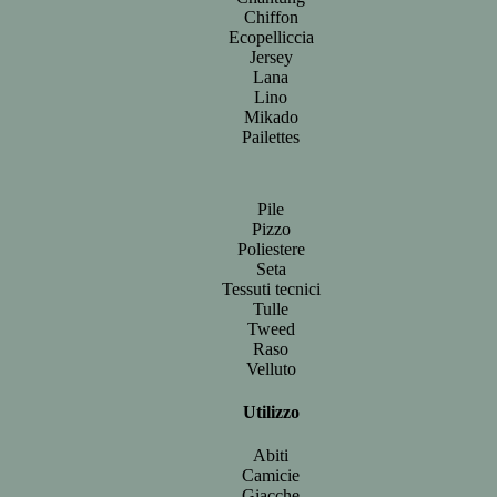
Chiffon
Ecopelliccia
Jersey
Lana
Lino
Mikado
Pailettes
Pile
Pizzo
Poliestere
Seta
Tessuti tecnici
Tulle
Tweed
Raso
Velluto
Utilizzo
Abiti
Camicie
Giacche