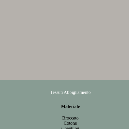
Tessuti Abbigliamento
Materiale
Broccato
Cotone
Chantung