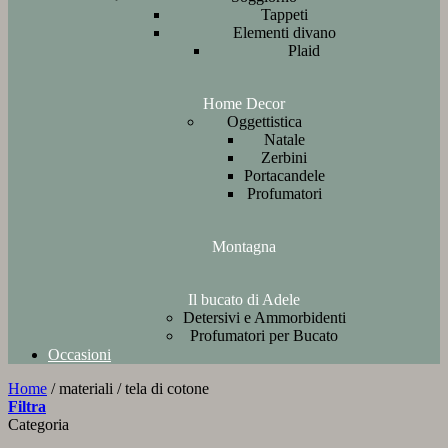
Tappeti
Elementi divano
Plaid
Home Decor
Oggettistica
Natale
Zerbini
Portacandele
Profumatori
Montagna
Il bucato di Adele
Detersivi e Ammorbidenti
Profumatori per Bucato
Occasioni
Home
/
materiali
/
tela di cotone
Filtra
Categoria