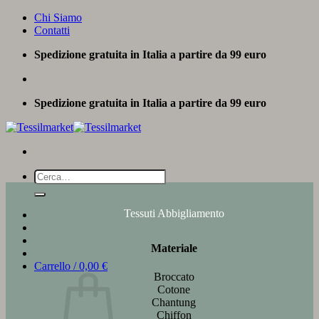
Salta
Chi Siamo
ai
Contatti
contenuti
Spedizione gratuita in Italia a partire da 99 euro
Spedizione gratuita in Italia a partire da 99 euro
Cerca:
Tessuti Abbigliamento
Materiale
Carrello /
0,00
€
Broccato
Cotone
Chantung
Chiffon