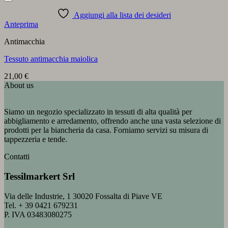
Aggiungi alla lista dei desideri
Anteprima
Antimacchia
Tessuto antimacchia maiolica
21,00
€
About us
Siamo un negozio specializzato in tessuti di alta qualità per
abbigliamento e arredamento, offrendo anche una vasta selezione di
prodotti per la biancheria da casa. Forniamo servizi su misura di
tappezzeria e tende.
Contatti
Tessilmarkert Srl
Via delle Industrie, 1 30020 Fossalta di Piave VE
Tel. + 39 0421 679231
P. IVA 03483080275