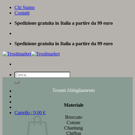
Salta
Chi Siamo
ai
Contatti
contenuti
Spedizione gratuita in Italia a partire da 99 euro
Spedizione gratuita in Italia a partire da 99 euro
Cerca:
Tessuti Abbigliamento
Materiale
Carrello /
0,00
€
Broccato
Cotone
Chantung
Chiffon