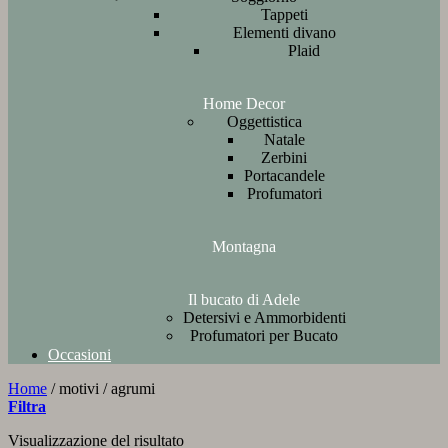
Tappeti
Elementi divano
Plaid
Home Decor
Oggettistica
Natale
Zerbini
Portacandele
Profumatori
Montagna
Il bucato di Adele
Detersivi e Ammorbidenti
Profumatori per Bucato
Occasioni
Home
/
motivi
/
agrumi
Filtra
Visualizzazione del risultato