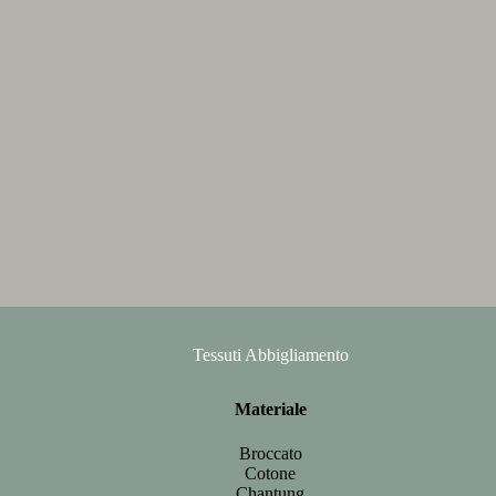
Tessuti Abbigliamento
Materiale
Broccato
Cotone
Chantung