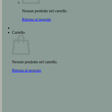
Nessun prodotto nel carrello.
Ritorna al negozio
Carrello
Nessun prodotto nel carrello.
Ritorna al negozio