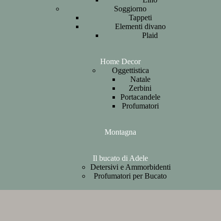
Soggiorno
Tappeti
Elementi divano
Plaid
Home Decor
Oggettistica
Natale
Zerbini
Portacandele
Profumatori
Montagna
Il bucato di Adele
Detersivi e Ammorbidenti
Profumatori per Bucato