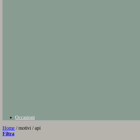
Occasioni
Home
/
motivi
/
api
Filtra