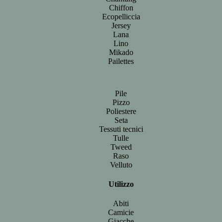
Chiffon
Ecopelliccia
Jersey
Lana
Lino
Mikado
Pailettes
Pile
Pizzo
Poliestere
Seta
Tessuti tecnici
Tulle
Tweed
Raso
Velluto
Utilizzo
Abiti
Camicie
Giacche