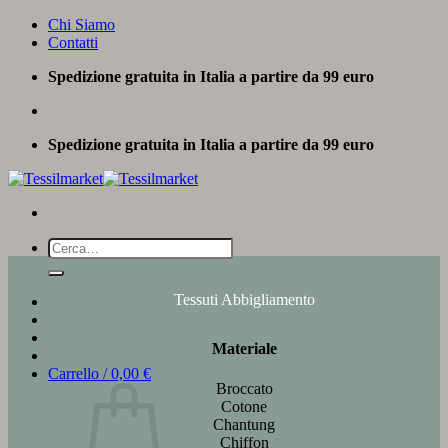
Salta
Chi Siamo
ai
Contatti
contenuti
Spedizione gratuita in Italia a partire da 99 euro
Spedizione gratuita in Italia a partire da 99 euro
Cerca:
Tessuti Abbigliamento
Materiale
Carrello /
0,00
€
Broccato
Cotone
Chantung
Chiffon