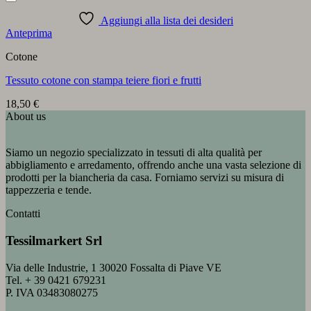
Aggiungi alla lista dei desideri
Anteprima
Cotone
Tessuto cotone con stampa teiere fiori e frutti
18,50
€
About us
Siamo un negozio specializzato in tessuti di alta qualità per
abbigliamento e arredamento, offrendo anche una vasta selezione di
prodotti per la biancheria da casa. Forniamo servizi su misura di
tappezzeria e tende.
Contatti
Tessilmarkert Srl
Via delle Industrie, 1 30020 Fossalta di Piave VE
Tel. + 39 0421 679231
P. IVA 03483080275