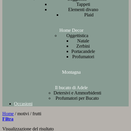
Tappeti
Elementi divano
Plaid
Home Decor
Oggettistica
Natale
Zerbini
Portacandele
Profumatori
Montagna
Il bucato di Adele
Detersivi e Ammorbidenti
Profumatori per Bucato
Occasioni
Home
/
motivi
/
frutti
Filtra
Visualizzazione del risultato