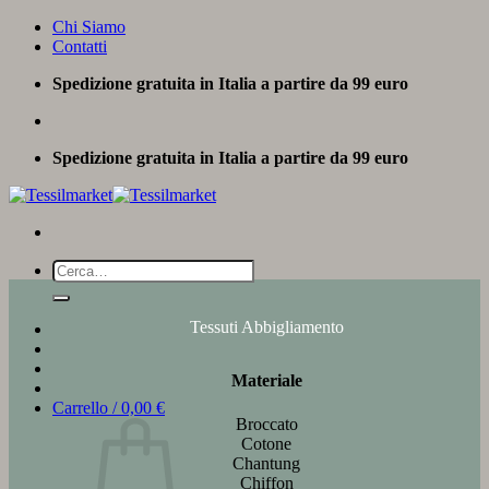
Salta
Chi Siamo
ai
Contatti
contenuti
Spedizione gratuita in Italia a partire da 99 euro
Spedizione gratuita in Italia a partire da 99 euro
Cerca:
Tessuti Abbigliamento
Materiale
Carrello /
0,00
€
Broccato
Cotone
Chantung
Chiffon