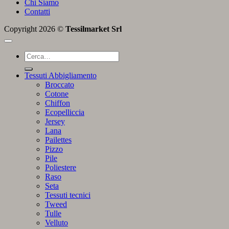
Chi Siamo
Contatti
Copyright 2026 ©
Tessilmarket Srl
Cerca:
Tessuti Abbigliamento
Broccato
Cotone
Chiffon
Ecopelliccia
Jersey
Lana
Pailettes
Pizzo
Pile
Poliestere
Raso
Seta
Tessuti tecnici
Tweed
Tulle
Velluto