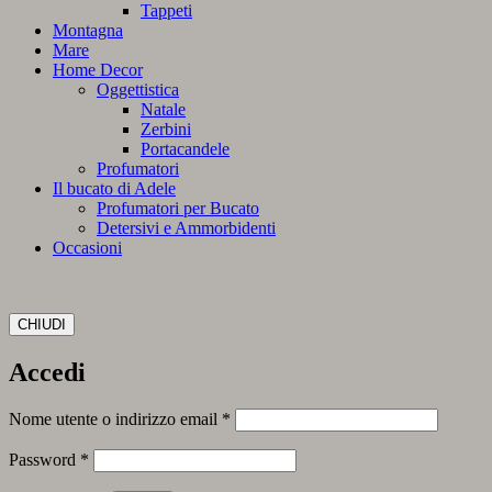
Tappeti
Montagna
Mare
Home Decor
Oggettistica
Natale
Zerbini
Portacandele
Profumatori
Il bucato di Adele
Profumatori per Bucato
Detersivi e Ammorbidenti
Occasioni
CHIUDI
Accedi
Richiesto
Nome utente o indirizzo email
*
Richiesto
Password
*