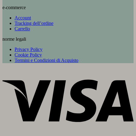
e-commerce
Account
Tracking dell’ordine
Carrello
norme legali
Privacy Policy
Cookie Policy
Termini e Condizioni di Acquisto
V