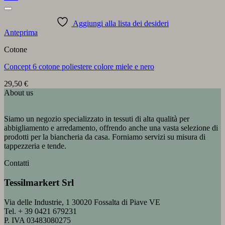
Aggiungi alla lista dei desideri
Anteprima
Cotone
Concept 6 cotone poliestere colore miele e nero
29,50
€
About us
Siamo un negozio specializzato in tessuti di alta qualità per
abbigliamento e arredamento, offrendo anche una vasta selezione di
prodotti per la biancheria da casa. Forniamo servizi su misura di
tappezzeria e tende.
Contatti
Tessilmarkert Srl
Via delle Industrie, 1 30020 Fossalta di Piave VE
Tel. + 39 0421 679231
P. IVA 03483080275