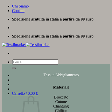
Salta
Chi Siamo
ai
Contatti
contenuti
Spedizione gratuita in Italia a partire da 99 euro
Spedizione gratuita in Italia a partire da 99 euro
Cerca:
Tessuti Abbigliamento
Materiale
Carrello /
0,00
€
Broccato
Cotone
Chantung
Chiffon