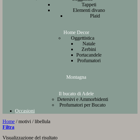
Tappeti
Elementi divano
Plaid
Home Decor
Oggettistica
Natale
Zerbini
Portacandele
Profumatori
Montagna
Il bucato di Adele
Detersivi e Ammorbidenti
Profumatori per Bucato
Occasioni
Home
/
motivi
/
libellula
Filtra
Visualizzazione del risultato