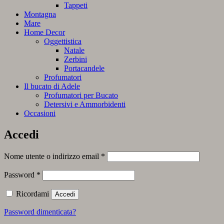
Tappeti
Montagna
Mare
Home Decor
Oggettistica
Natale
Zerbini
Portacandele
Profumatori
Il bucato di Adele
Profumatori per Bucato
Detersivi e Ammorbidenti
Occasioni
Accedi
Richiesto
Nome utente o indirizzo email
*
Richiesto
Password
*
Ricordami
Accedi
Password dimenticata?