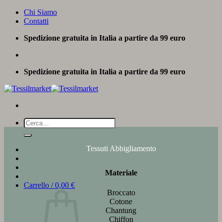
Salta
Chi Siamo
ai
Contatti
contenuti
Spedizione gratuita in Italia a partire da 99 euro
Spedizione gratuita in Italia a partire da 99 euro
Cerca:
Tessuti Abbigliamento
Materiale
Carrello /
0,00
€
Broccato
Cotone
Chantung
Chiffon