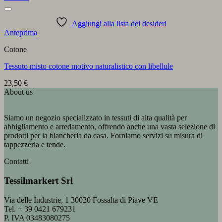
Aggiungi alla lista dei desideri
Anteprima
Cotone
Tessuto misto cotone motivo naturalistico con libellule
23,50
€
About us
Siamo un negozio specializzato in tessuti di alta qualità per
abbigliamento e arredamento, offrendo anche una vasta selezione di
prodotti per la biancheria da casa. Forniamo servizi su misura di
tappezzeria e tende.
Contatti
Tessilmarkert Srl
Via delle Industrie, 1 30020 Fossalta di Piave VE
Tel. + 39 0421 679231
P. IVA 03483080275