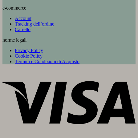
e-commerce
Account
Tracking dell’ordine
Carrello
norme legali
Privacy Policy
Cookie Policy
Termini e Condizioni di Acquisto
V