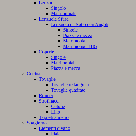
Lenzuola
Singolo
Matrimoniale
Lenzuola Sfuse
Lenzuola da Sotto con Angoli
Singole
Piazza e mezza
Matrimoniali
Matrimoniali BIG
Coperte
Singole
Matrimoniali
Piazza e mezza
Cucina
Tovaglie
Tovaglie rettangolari
Tovaglie quadrate
Runner
Strofinacci
Cotone
Lino
Tappeti a metro
Soggiorno
Elementi divano
Plaid