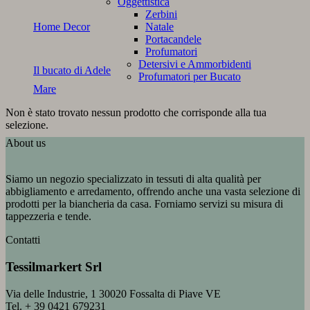
Oggettistica
Zerbini
Home Decor
Natale
Portacandele
Profumatori
Detersivi e Ammorbidenti
Il bucato di Adele
Profumatori per Bucato
Mare
Non è stato trovato nessun prodotto che corrisponde alla tua
selezione.
About us
Siamo un negozio specializzato in tessuti di alta qualità per
abbigliamento e arredamento, offrendo anche una vasta selezione di
prodotti per la biancheria da casa. Forniamo servizi su misura di
tappezzeria e tende.
Contatti
Tessilmarkert Srl
Via delle Industrie, 1 30020 Fossalta di Piave VE
Tel. + 39 0421 679231