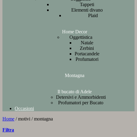
Tappeti
Elementi divano
Plaid
Home Decor
Oggettistica
Natale
Zerbini
Portacandele
Profumatori
Montagna
Il bucato di Adele
Detersivi e Ammorbidenti
Profumatori per Bucato
Occasioni
Home
/
motivi
/
montagna
Filtra