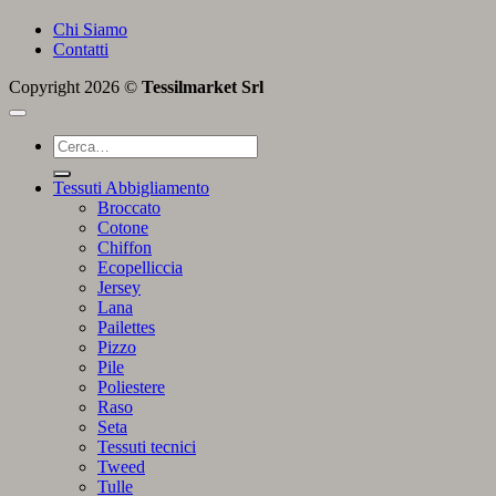
Chi Siamo
Contatti
Copyright 2026 ©
Tessilmarket Srl
Cerca:
Tessuti Abbigliamento
Broccato
Cotone
Chiffon
Ecopelliccia
Jersey
Lana
Pailettes
Pizzo
Pile
Poliestere
Raso
Seta
Tessuti tecnici
Tweed
Tulle