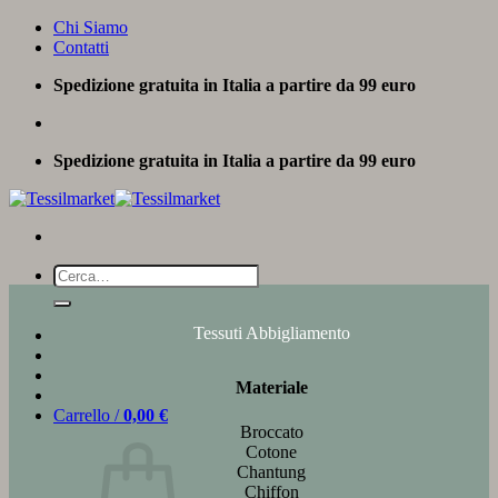
Salta
Chi Siamo
ai
Contatti
contenuti
Spedizione gratuita in Italia a partire da 99 euro
Spedizione gratuita in Italia a partire da 99 euro
Cerca:
Tessuti Abbigliamento
Materiale
Carrello /
0,00
€
Broccato
Cotone
Chantung
Chiffon