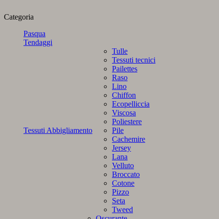
Categoria
Pasqua
Tendaggi
Tulle
Tessuti tecnici
Pailettes
Raso
Lino
Chiffon
Ecopelliccia
Viscosa
Poliestere
Tessuti Abbigliamento
Pile
Cachemire
Jersey
Lana
Velluto
Broccato
Cotone
Pizzo
Seta
Tweed
Oscurante