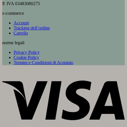
P. IVA 03483080275
e-commerce
Account
Tracking dell’ordine
Carrello
norme legali
Privacy Policy
Cookie Policy
Termini e Condizioni di Acquisto
V