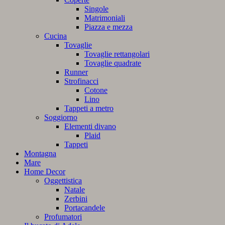
Singole
Matrimoniali
Piazza e mezza
Cucina
Tovaglie
Tovaglie rettangolari
Tovaglie quadrate
Runner
Strofinacci
Cotone
Lino
Tappeti a metro
Soggiorno
Elementi divano
Plaid
Tappeti
Montagna
Mare
Home Decor
Oggettistica
Natale
Zerbini
Portacandele
Profumatori