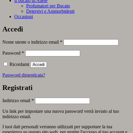
Il bucato di Adele
Profumatori per Bucato
Detersivi e Ammorbidenti
Occasioni
Accedi
Richiesto
Nome utente o indirizzo email
*
Richiesto
Password
*
Ricordami
Accedi
Password dimenticata?
Registrati
Richiesto
Indirizzo email
*
Un link per impostare una nuova password verrà inviato al tuo
indirizzo email.
I tuoi dati personali verranno utilizzati per supportare la tua
esperienza su questo sito web, per gestire l'accesso al tuo account e