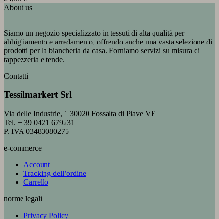
About us
Siamo un negozio specializzato in tessuti di alta qualità per
abbigliamento e arredamento, offrendo anche una vasta selezione di
prodotti per la biancheria da casa. Forniamo servizi su misura di
tappezzeria e tende.
Contatti
Tessilmarkert Srl
Via delle Industrie, 1 30020 Fossalta di Piave VE
Tel. + 39 0421 679231
P. IVA 03483080275
e-commerce
Account
Tracking dell’ordine
Carrello
norme legali
Privacy Policy