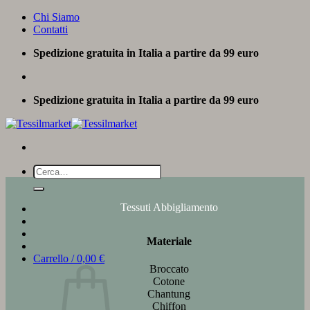
Salta
Chi Siamo
ai
Contatti
contenuti
Spedizione gratuita in Italia a partire da 99 euro
Spedizione gratuita in Italia a partire da 99 euro
Cerca:
Tessuti Abbigliamento
Materiale
Carrello /
0,00
€
Broccato
Cotone
Chantung
Chiffon