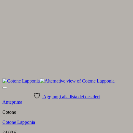
Aggiungi alla lista dei desideri
Anteprima
Cotone
Cotone Lapponia
24,00
€