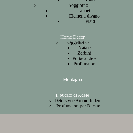
Soggiorno
Tappeti
Elementi divano
Plaid
Home Decor
Oggettistica
Natale
Zerbini
Portacandele
Profumatori
Montagna
Il bucato di Adele
Detersivi e Ammorbidenti
Profumatori per Bucato