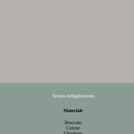
Tessuti Abbigliamento
Materiale
Broccato
Cotone
Chantung