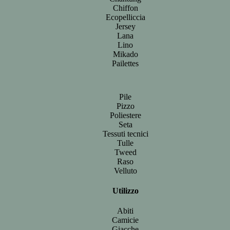
Chiffon
Ecopelliccia
Jersey
Lana
Lino
Mikado
Pailettes
Pile
Pizzo
Poliestere
Seta
Tessuti tecnici
Tulle
Tweed
Raso
Velluto
Utilizzo
Abiti
Camicie
Giacche