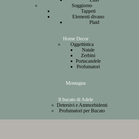
Soggiorno
Tappeti
Elementi divano
Plaid
Home Decor
Oggettistica
Natale
Zerbini
Portacandele
Profumatori
Montagna
Il bucato di Adele
Detersivi e Ammorbidenti
Profumatori per Bucato