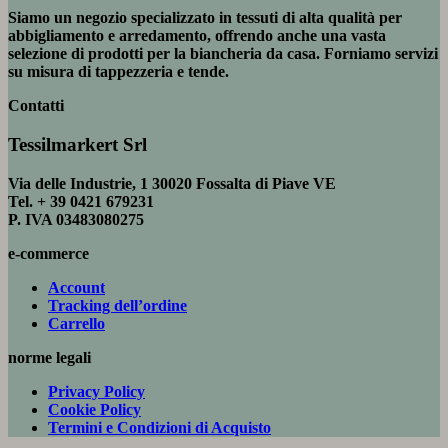
Siamo un negozio specializzato in tessuti di alta qualità per
abbigliamento e arredamento, offrendo anche una vasta
selezione di prodotti per la biancheria da casa. Forniamo servizi
su misura di tappezzeria e tende.
Contatti
Tessilmarkert Srl
Via delle Industrie, 1 30020 Fossalta di Piave VE
Tel. + 39 0421 679231
P. IVA 03483080275
e-commerce
Account
Tracking dell’ordine
Carrello
norme legali
Privacy Policy
Cookie Policy
Termini e Condizioni di Acquisto