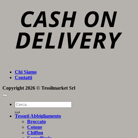
D
Chi Siamo
Contatti
Copyright 2026 ©
Tessilmarket Srl
Cerca:
Tessuti Abbigliamento
Broccato
Cotone
Chiffon