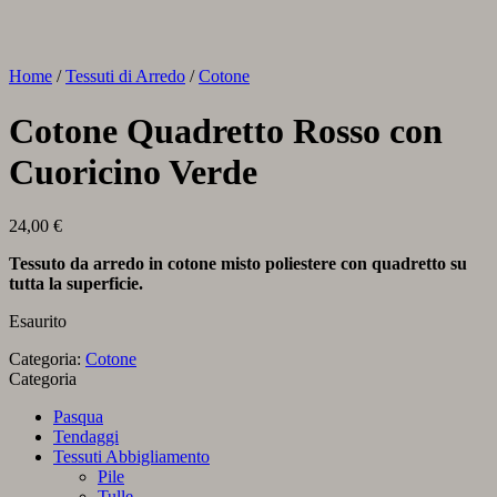
Home
/
Tessuti di Arredo
/
Cotone
Cotone Quadretto Rosso con
Cuoricino Verde
24,00
€
Tessuto da arredo in cotone misto poliestere con quadretto su
tutta la superficie.
Esaurito
Categoria:
Cotone
Categoria
Pasqua
Tendaggi
Tessuti Abbigliamento
Pile
Tulle