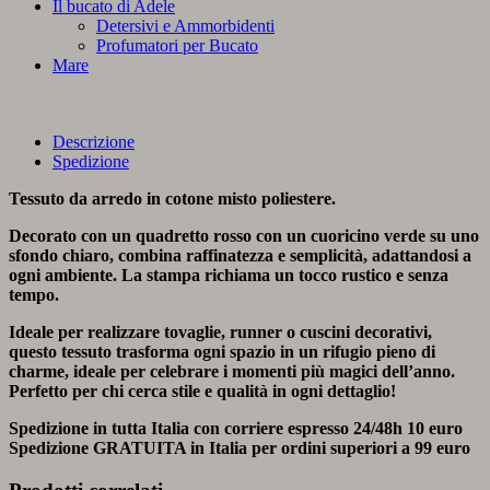
Il bucato di Adele
Detersivi e Ammorbidenti
Profumatori per Bucato
Mare
Descrizione
Spedizione
Tessuto da arredo in cotone misto poliestere.
Decorato con un quadretto rosso con un cuoricino verde su uno
sfondo chiaro, combina raffinatezza e semplicità, adattandosi a
ogni ambiente. La stampa richiama un tocco rustico e senza
tempo.
Ideale per realizzare tovaglie, runner o cuscini decorativi,
questo tessuto trasforma ogni spazio in un rifugio pieno di
charme, ideale per celebrare i momenti più magici dell’anno.
Perfetto per chi cerca stile e qualità in ogni dettaglio!
Spedizione in tutta Italia con corriere espresso 24/48h
10 euro
Spedizione
GRATUITA
in Italia per ordini superiori a
99 euro