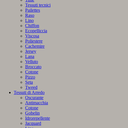
Tessuti tecnici
Pailettes
Raso
Lino
Chiffon
Ecopelliccia
Viscosa
Poliestere
Cachemire
Jersey
Lana
Velluto
Broccato
Cotone
Pizzo
Seta
Tweed
Tessuti di Arredo
Oscurante
Antimacchia
Cotone
Gobelin
Idrorepellente
Jacquard