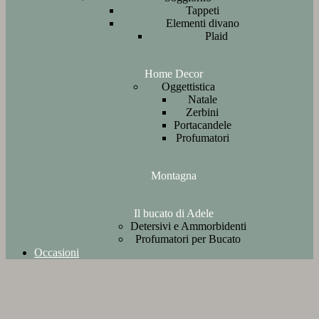
Tappeti
Elementi divano
Plaid
Home Decor
Oggettistica
Natale
Zerbini
Portacandele
Profumatori
Montagna
Il bucato di Adele
Detersivi e Ammorbidenti
Profumatori per Bucato
Occasioni