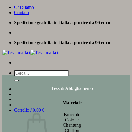
Salta
Chi Siamo
ai
Contatti
contenuti
Spedizione gratuita in Italia a partire da 99 euro
Spedizione gratuita in Italia a partire da 99 euro
Cerca:
Tessuti Abbigliamento
Materiale
Carrello /
0,00
€
Broccato
Cotone
Chantung
Chiffon