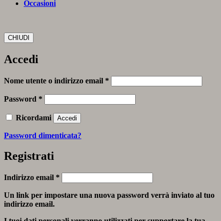
Occasioni
CHIUDI
Accedi
Richiesto
Nome utente o indirizzo email
*
Richiesto
Password
*
Ricordami
Accedi
Password dimenticata?
Registrati
Richiesto
Indirizzo email
*
Un link per impostare una nuova password verrà inviato al tuo
indirizzo email.
I tuoi dati personali verranno utilizzati per supportare la tua