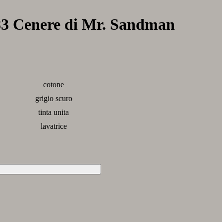
283 Cenere di Mr. Sandman
cotone
grigio scuro
tinta unita
lavatrice