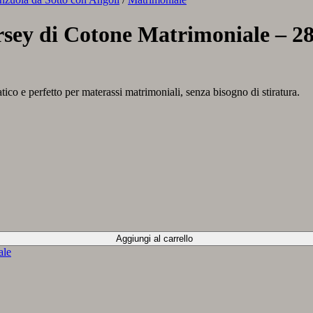
ersey di Cotone Matrimoniale – 
atico e perfetto per materassi matrimoniali, senza bisogno di stiratura.
Aggiungi al carrello
ale