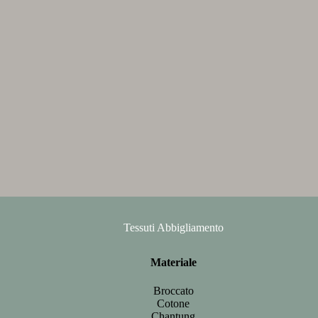
Tessuti Abbigliamento
Materiale
Broccato
Cotone
Chantung