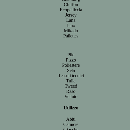
Chiffon
Ecopelliccia
Jersey
Lana
Lino
Mikado
Pailettes
Pile
Pizzo
Poliestere
Seta
Tessuti tecnici
Tulle
Tweed
Raso
Velluto
Utilizzo
Abiti
Camicie
Giacche