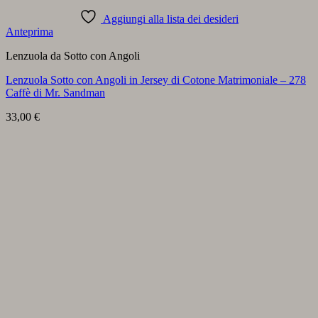
Aggiungi alla lista dei desideri
Anteprima
Lenzuola da Sotto con Angoli
Lenzuola Sotto con Angoli in Jersey di Cotone Matrimoniale – 278
Caffè di Mr. Sandman
33,00
€