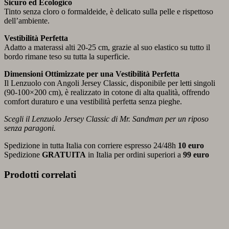
Sicuro ed Ecologico
Tinto senza cloro o formaldeide, è delicato sulla pelle e rispettoso
dell’ambiente.
Vestibilità Perfetta
Adatto a materassi alti 20-25 cm, grazie al suo elastico su tutto il
bordo rimane teso su tutta la superficie.
Dimensioni Ottimizzate per una Vestibilità Perfetta
Il Lenzuolo con Angoli Jersey Classic, disponibile per letti singoli
(90-100×200 cm), è realizzato in cotone di alta qualità, offrendo
comfort duraturo e una vestibilità perfetta senza pieghe.
Scegli il Lenzuolo Jersey Classic di Mr. Sandman per un riposo
senza paragoni.
Spedizione in tutta Italia con corriere espresso 24/48h
10 euro
Spedizione
GRATUITA
in Italia per ordini superiori a
99 euro
Prodotti correlati