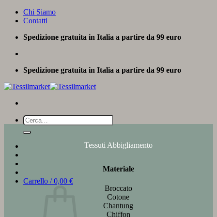
Salta
Chi Siamo
ai
Contatti
contenuti
Spedizione gratuita in Italia a partire da 99 euro
Spedizione gratuita in Italia a partire da 99 euro
Cerca:
Tessuti Abbigliamento
Materiale
Carrello /
0,00
€
Broccato
Cotone
Chantung
Chiffon