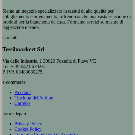
Siamo un negozio specializzato in tessuti di alta qualità per
abbigliamento e arredamento, offrendo anche una vasta selezione di
prodotti per la biancheria da casa. Forniamo servizi su misura di
tappezzeria e tende.
Contatti
Tessilmarkert Srl
Via delle Industrie, 1 30020 Fossalta di Piave VE
Tel. + 39 0421 679231
P. IVA 03483080275
e-commerce
Account
Tracking dell’ordine
Carrello
norme legali
Privacy Policy
Cookie Policy
Termini e Condizioni di Acquisto