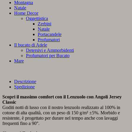
Montagna
Natale
Home Decor
Oggettistica
Zerbini
Natale
Portacandele
Profumatori
Il bucato di Adele
Detersivi e Ammorbidenti
Profumatori per Bucato
Mare
Descrizione
Spedizione
Scopri il massimo comfort con il Lenzuolo con Angoli Jersey
Classic
Goditi notti di lusso con il nostro lenzuolo realizzato al 100% in
cotone di alta qualità, con un peso di 150 g/m² ±5%. Morbido e
resistente, è progettato per durare nel tempo anche con lavaggi
frequenti fino a 90°.