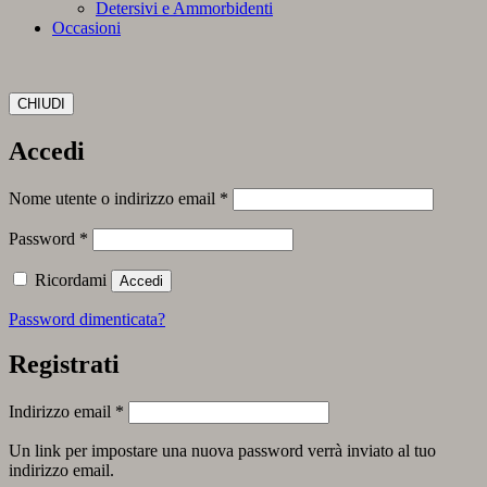
Detersivi e Ammorbidenti
Occasioni
CHIUDI
Accedi
Richiesto
Nome utente o indirizzo email
*
Richiesto
Password
*
Ricordami
Accedi
Password dimenticata?
Registrati
Richiesto
Indirizzo email
*
Un link per impostare una nuova password verrà inviato al tuo
indirizzo email.