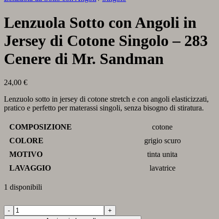
Lenzuola Sotto con Angoli in
Jersey di Cotone Singolo – 283
Cenere di Mr. Sandman
24,00
€
Lenzuolo sotto in jersey di cotone stretch e con angoli elasticizzati,
pratico e perfetto per materassi singoli, senza bisogno di stiratura.
COMPOSIZIONE
cotone
COLORE
grigio scuro
MOTIVO
tinta unita
LAVAGGIO
lavatrice
1 disponibili
Lenzuola
Sotto