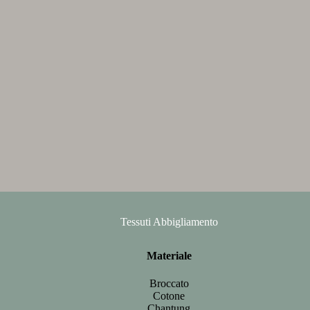
Tessuti Abbigliamento
Materiale
Broccato
Cotone
Chantung