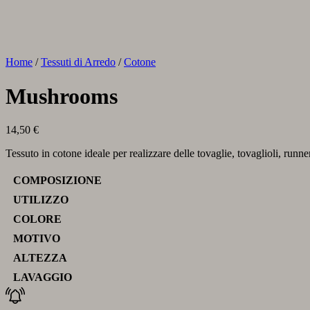
Home
/
Tessuti di Arredo
/
Cotone
Mushrooms
14,50
€
Tessuto in cotone ideale per realizzare delle tovaglie, tovaglioli, runne
COMPOSIZIONE
UTILIZZO
COLORE
MOTIVO
ALTEZZA
LAVAGGIO