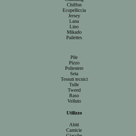
Chiffon
Ecopelliccia
Jersey
Lana
Lino
Mikado
Pailettes
Pile
Pizzo
Poliestere
Seta
Tessuti tecnici
Tulle
Tweed
Raso
Velluto
Utilizzo
Abiti
Camicie
Giacche