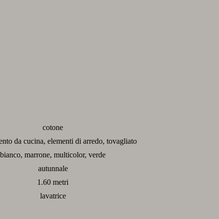
cotone
nto da cucina, elementi di arredo, tovagliato
bianco, marrone, multicolor, verde
autunnale
1.60 metri
lavatrice