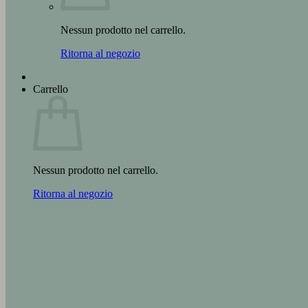
Nessun prodotto nel carrello.
Ritorna al negozio
Carrello
Nessun prodotto nel carrello.
Ritorna al negozio