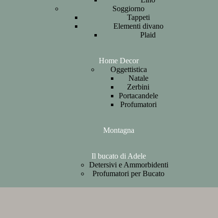
Soggiorno
Tappeti
Elementi divano
Plaid
Home Decor
Oggettistica
Natale
Zerbini
Portacandele
Profumatori
Montagna
Il bucato di Adele
Detersivi e Ammorbidenti
Profumatori per Bucato