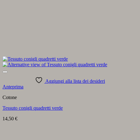
Aggiungi alla lista dei desideri
Anteprima
Cotone
Tessuto conigli quadretti verde
14,50
€