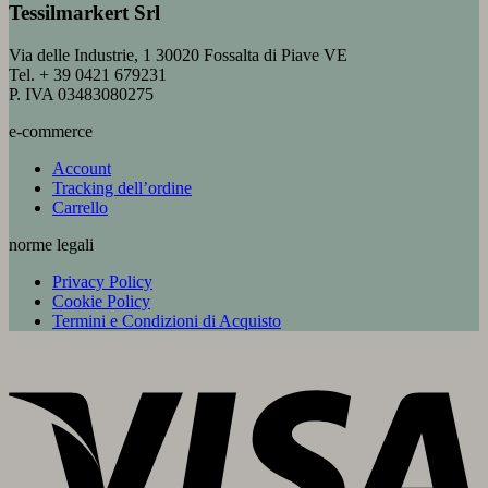
Tessilmarkert Srl
Via delle Industrie, 1 30020 Fossalta di Piave VE
Tel. + 39 0421 679231
P. IVA 03483080275
e-commerce
Account
Tracking dell’ordine
Carrello
norme legali
Privacy Policy
Cookie Policy
Termini e Condizioni di Acquisto
V