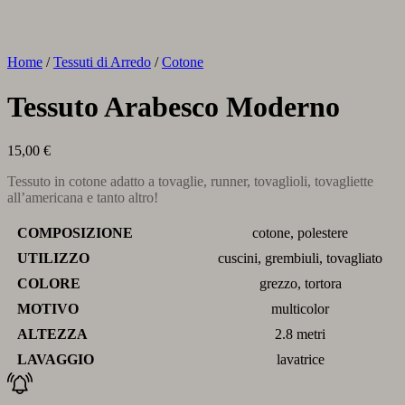
Home
/
Tessuti di Arredo
/
Cotone
Tessuto Arabesco Moderno
15,00
€
Tessuto in cotone adatto a tovaglie, runner, tovaglioli, tovagliette
all’americana e tanto altro!
COMPOSIZIONE
cotone, polestere
UTILIZZO
cuscini, grembiuli, tovagliato
COLORE
grezzo, tortora
MOTIVO
multicolor
ALTEZZA
2.8 metri
LAVAGGIO
lavatrice