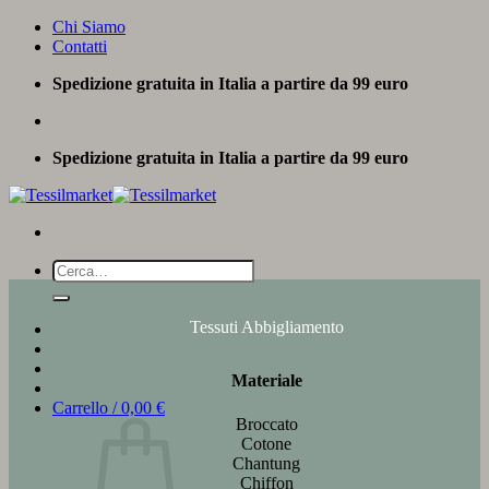
Salta
Chi Siamo
ai
Contatti
contenuti
Spedizione gratuita in Italia a partire da 99 euro
Spedizione gratuita in Italia a partire da 99 euro
Cerca:
Tessuti Abbigliamento
Materiale
Carrello /
0,00
€
Broccato
Cotone
Chantung
Chiffon