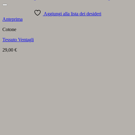
Aggiungi alla lista dei desideri
Anteprima
Cotone
Tessuto Ventagli
29,00
€