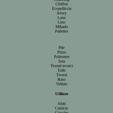
Chiffon
Ecopelliccia
Jersey
Lana
Lino
Mikado
Pailettes
Pile
Pizzo
Poliestere
Seta
Tessuti tecnici
Tulle
Tweed
Raso
Velluto
Utilizzo
Abiti
Camicie
Giacche