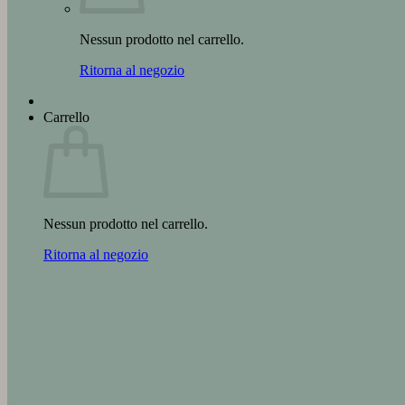
Nessun prodotto nel carrello.
Ritorna al negozio
Carrello
Nessun prodotto nel carrello.
Ritorna al negozio