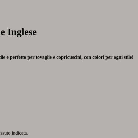
e Inglese
e e perfetto per tovaglie e copricuscini, con colori per ogni stile!
essuto indicata.