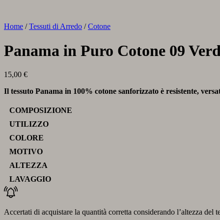
Home
/
Tessuti di Arredo
/
Cotone
Panama in Puro Cotone 09 Verd
15,00
€
Il tessuto Panama in 100% cotone sanforizzato è resistente, versatil
COMPOSIZIONE
UTILIZZO
COLORE
MOTIVO
ALTEZZA
LAVAGGIO
Accertati di acquistare la quantità corretta considerando l’altezza del t