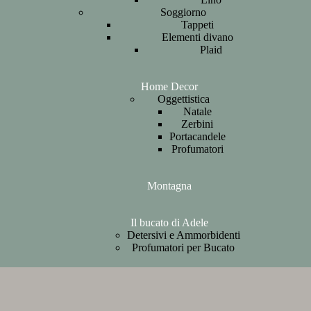
Soggiorno
Tappeti
Elementi divano
Plaid
Home Decor
Oggettistica
Natale
Zerbini
Portacandele
Profumatori
Montagna
Il bucato di Adele
Detersivi e Ammorbidenti
Profumatori per Bucato