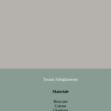
Tessuti Abbigliamento
Materiale
Broccato
Cotone
Chantung