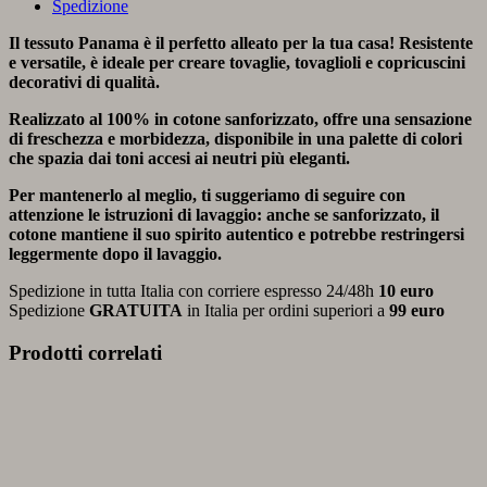
Spedizione
Il tessuto Panama è il perfetto alleato per la tua casa! Resistente
e versatile, è ideale per creare tovaglie, tovaglioli e copricuscini
decorativi di qualità.
Realizzato al 100% in cotone sanforizzato, offre una sensazione
di freschezza e morbidezza, disponibile in una palette di colori
che spazia dai toni accesi ai neutri più eleganti.
Per mantenerlo al meglio, ti suggeriamo di seguire con
attenzione le istruzioni di lavaggio: anche se sanforizzato, il
cotone mantiene il suo spirito autentico e potrebbe restringersi
leggermente dopo il lavaggio.
Spedizione in tutta Italia con corriere espresso 24/48h
10 euro
Spedizione
GRATUITA
in Italia per ordini superiori a
99 euro
Prodotti correlati