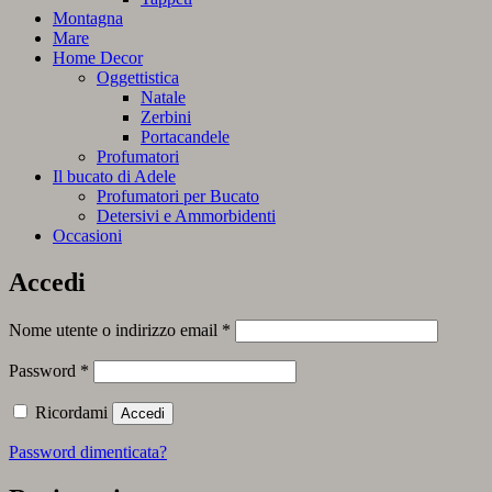
Montagna
Mare
Home Decor
Oggettistica
Natale
Zerbini
Portacandele
Profumatori
Il bucato di Adele
Profumatori per Bucato
Detersivi e Ammorbidenti
Occasioni
Accedi
Richiesto
Nome utente o indirizzo email
*
Richiesto
Password
*
Ricordami
Accedi
Password dimenticata?