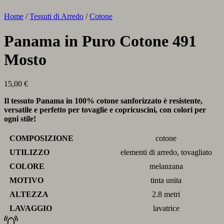
Home
/
Tessuti di Arredo
/
Cotone
Panama in Puro Cotone 491
Mosto
15,00
€
Il tessuto Panama in 100% cotone sanforizzato è resistente,
versatile e perfetto per tovaglie e copricuscini, con colori per
ogni stile!
COMPOSIZIONE
cotone
UTILIZZO
elementi di arredo, tovagliato
COLORE
melanzana
MOTIVO
tinta unita
ALTEZZA
2.8 metri
LAVAGGIO
lavatrice