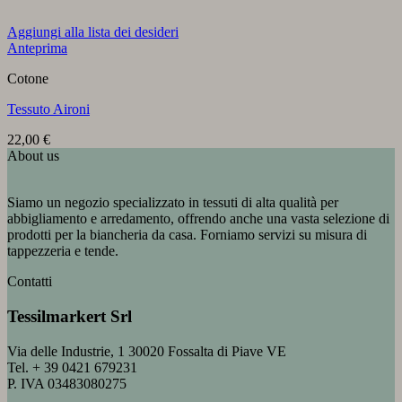
Aggiungi alla lista dei desideri
Anteprima
Cotone
Tessuto Aironi
22,00
€
About us
Siamo un negozio specializzato in tessuti di alta qualità per
abbigliamento e arredamento, offrendo anche una vasta selezione di
prodotti per la biancheria da casa. Forniamo servizi su misura di
tappezzeria e tende.
Contatti
Tessilmarkert Srl
Via delle Industrie, 1 30020 Fossalta di Piave VE
Tel. + 39 0421 679231
P. IVA 03483080275