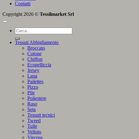
Contatti
Copyright 2026 ©
Tessilmarket Srl
Cerca:
Tessuti Abbigliamento
Broccato
Cotone
Chiffon
Ecopelliccia
Jersey
Lana
Pailettes
Pizzo
Pile
Poliestere
Raso
Seta
Tessuti tecnici
Tweed
Tulle
Velluto
Viscosa