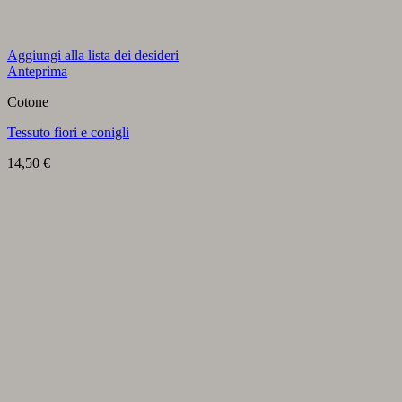
Aggiungi alla lista dei desideri
Anteprima
Cotone
Tessuto fiori e conigli
14,50
€