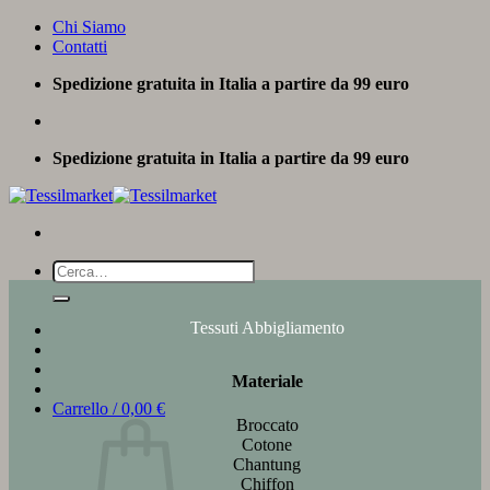
Salta
Chi Siamo
ai
Contatti
contenuti
Spedizione gratuita in Italia a partire da 99 euro
Spedizione gratuita in Italia a partire da 99 euro
Cerca:
Tessuti Abbigliamento
Materiale
Carrello /
0,00
€
Broccato
Cotone
Chantung
Chiffon