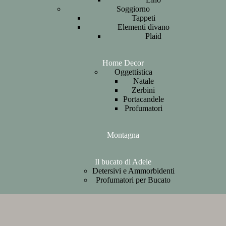
Soggiorno
Tappeti
Elementi divano
Plaid
Home Decor
Oggettistica
Natale
Zerbini
Portacandele
Profumatori
Montagna
Il bucato di Adele
Detersivi e Ammorbidenti
Profumatori per Bucato