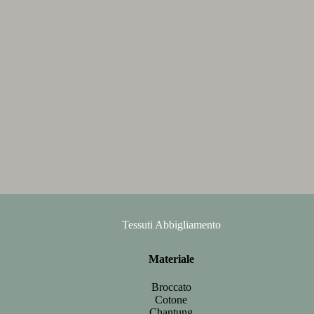
Tessuti Abbigliamento
Materiale
Broccato
Cotone
Chantung