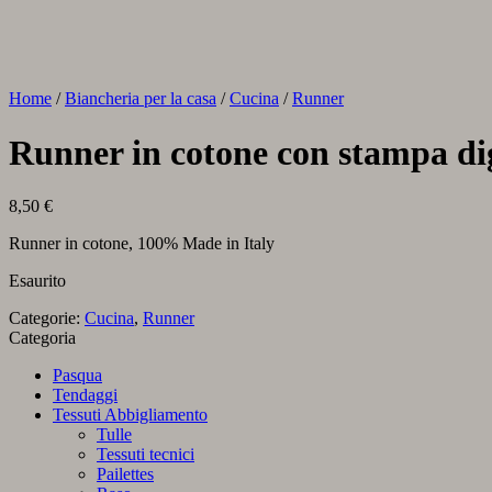
Home
/
Biancheria per la casa
/
Cucina
/
Runner
Runner in cotone con stampa di
8,50
€
Runner in cotone, 100% Made in Italy
Esaurito
Categorie:
Cucina
,
Runner
Categoria
Pasqua
Tendaggi
Tessuti Abbigliamento
Tulle
Tessuti tecnici
Pailettes