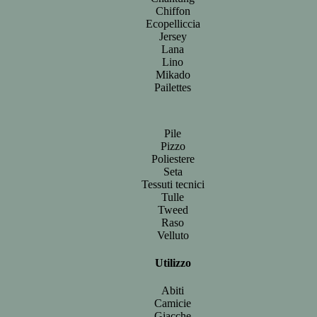
Chiffon
Ecopelliccia
Jersey
Lana
Lino
Mikado
Pailettes
Pile
Pizzo
Poliestere
Seta
Tessuti tecnici
Tulle
Tweed
Raso
Velluto
Utilizzo
Abiti
Camicie
Giacche