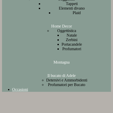
Tappeti
Elementi divano
Plaid
Home Decor
Oggettistica
Natale
Zerbini
Portacandele
Profumatori
Montagna
Il bucato di Adele
Detersivi e Ammorbidenti
Profumatori per Bucato
Occasioni