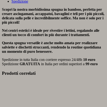
Spedizione
Scopri la nostra morbidissima spugna in bamboo, perfetta per
creare asciugamani, accappatoi, bavaglini e teli per i più piccoli,
delicata sulla pelle e incredibilmente soffice. Ma non è solo per i
più piccoli!
Nei centri estetici è ideale per rivestire i lettini, regalando alle
clienti un tocco di comfort in più durante i trattamenti.
Questa spugna versatile è anche molto amata per realizzare
salviette e dischetti struccanti, rendendo la routine quotidiana
un momento di puro benessere.
Spedizione in tutta Italia con corriere espresso 24/48h
10 euro
Spedizione
GRATUITA
in Italia per ordini superiori a
99 euro
Prodotti correlati