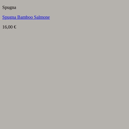
Spugna
Spugna Bamboo Salmone
16,00
€