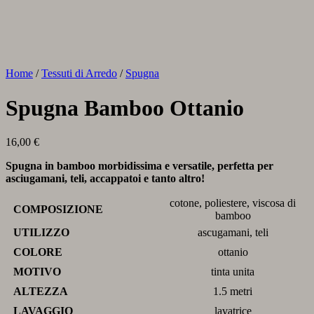
Home
/
Tessuti di Arredo
/
Spugna
Spugna Bamboo Ottanio
16,00
€
Spugna in bamboo morbidissima e versatile, perfetta per
asciugamani, teli, accappatoi e tanto altro!
cotone, poliestere, viscosa di
COMPOSIZIONE
bamboo
UTILIZZO
ascugamani, teli
COLORE
ottanio
MOTIVO
tinta unita
ALTEZZA
1.5 metri
LAVAGGIO
lavatrice