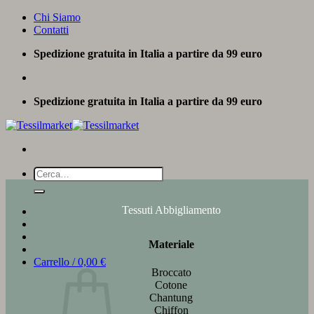
Salta
Chi Siamo
ai
Contatti
contenuti
Spedizione gratuita in Italia a partire da 99 euro
Spedizione gratuita in Italia a partire da 99 euro
Cerca:
Tessuti Abbigliamento
Materiale
Carrello /
0,00
€
Broccato
Cotone
Chantung
Chiffon