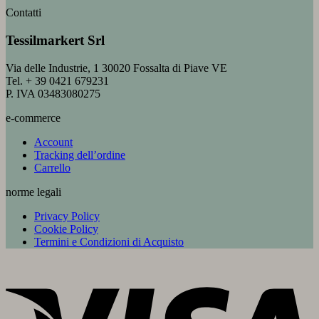
Contatti
Tessilmarkert Srl
Via delle Industrie, 1 30020 Fossalta di Piave VE
Tel. + 39 0421 679231
P. IVA 03483080275
e-commerce
Account
Tracking dell’ordine
Carrello
norme legali
Privacy Policy
Cookie Policy
Termini e Condizioni di Acquisto
V