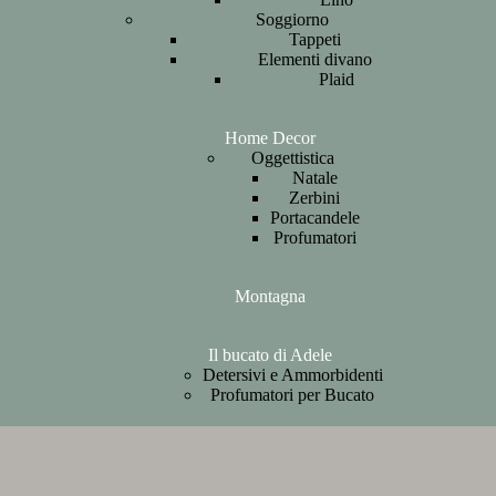
Soggiorno
Tappeti
Elementi divano
Plaid
Home Decor
Oggettistica
Natale
Zerbini
Portacandele
Profumatori
Montagna
Il bucato di Adele
Detersivi e Ammorbidenti
Profumatori per Bucato