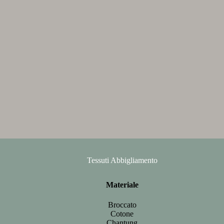
Tessuti Abbigliamento
Materiale
Broccato
Cotone
Chantung