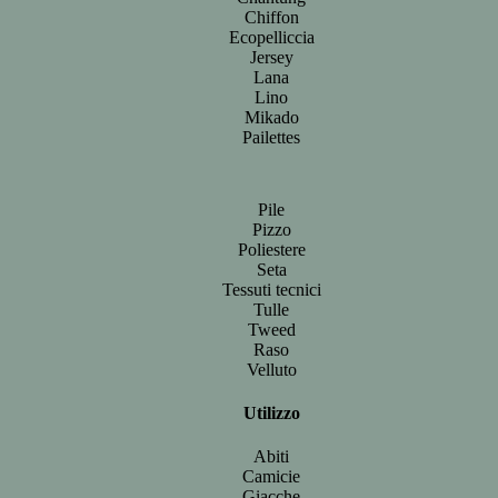
Chiffon
Ecopelliccia
Jersey
Lana
Lino
Mikado
Pailettes
Pile
Pizzo
Poliestere
Seta
Tessuti tecnici
Tulle
Tweed
Raso
Velluto
Utilizzo
Abiti
Camicie
Giacche