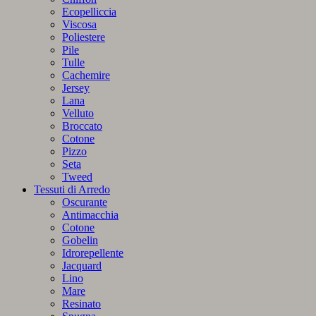
Ecopelliccia
Viscosa
Poliestere
Pile
Tulle
Cachemire
Jersey
Lana
Velluto
Broccato
Cotone
Pizzo
Seta
Tweed
Tessuti di Arredo
Oscurante
Antimacchia
Cotone
Gobelin
Idrorepellente
Jacquard
Lino
Mare
Resinato