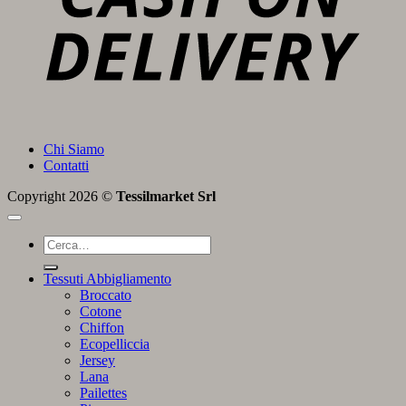
Chi Siamo
Contatti
Copyright 2026 ©
Tessilmarket Srl
Cerca:
Tessuti Abbigliamento
Broccato
Cotone
Chiffon
Ecopelliccia
Jersey
Lana
Pailettes