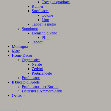
Tovaglie quadrate
Runner
Strofinacci
Cotone
Lino
Tappeti a metro
Soggiorno
Elementi divano
Plaid
Tappeti
Montagna
Mare
Home Decor
Oggettistica
Natale
Zerbini
Portacandele
Profumatori
Il bucato di Adele
Profumatori per Bucato
Detersivi e Ammorbidenti
Occasioni