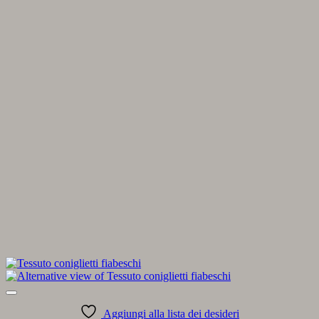
Aggiungi alla lista dei desideri