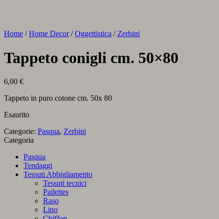
Home
/
Home Decor
/
Oggettistica
/
Zerbini
Tappeto conigli cm. 50×80
6,00
€
Tappeto in puro cotone cm. 50x 80
Esaurito
Categorie:
Pasqua
,
Zerbini
Categoria
Pasqua
Tendaggi
Tessuti Abbigliamento
Tessuti tecnici
Pailettes
Raso
Lino
Chiffon