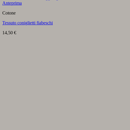
Anteprima
Cotone
Tessuto coniglietti fiabeschi
14,50
€