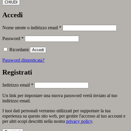
CHIUDI
Accedi
Richiesto
Nome utente o indirizzo email
*
Richiesto
Password
*
Ricordami
Accedi
Password dimenticata?
Registrati
Richiesto
Indirizzo email
*
Un link per impostare una nuova password verrà inviato al tuo
indirizzo email.
I tuoi dati personali verranno utilizzati per supportare la tua
esperienza su questo sito web, per gestire l'accesso al tuo account e
per altri scopi descritti nella nostra
privacy policy
.