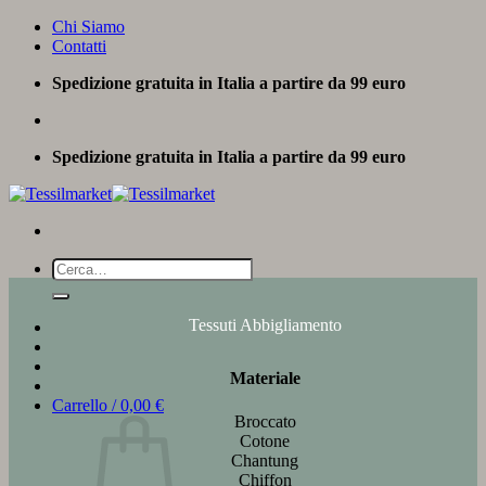
Salta
Chi Siamo
ai
Contatti
contenuti
Spedizione gratuita in Italia a partire da 99 euro
Spedizione gratuita in Italia a partire da 99 euro
Cerca:
Tessuti Abbigliamento
Materiale
Carrello /
0,00
€
Broccato
Cotone
Chantung
Chiffon