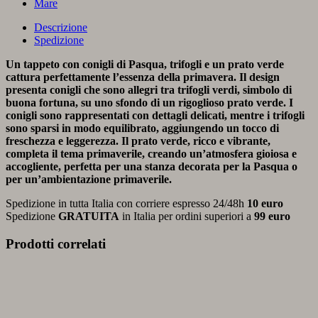
Mare
Descrizione
Spedizione
Un tappeto con conigli di Pasqua, trifogli e un prato verde
cattura perfettamente l’essenza della primavera. Il design
presenta conigli che sono allegri tra trifogli verdi, simbolo di
buona fortuna, su uno sfondo di un rigoglioso prato verde. I
conigli sono rappresentati con dettagli delicati, mentre i trifogli
sono sparsi in modo equilibrato, aggiungendo un tocco di
freschezza e leggerezza. Il prato verde, ricco e vibrante,
completa il tema primaverile, creando un’atmosfera gioiosa e
accogliente, perfetta per una stanza decorata per la Pasqua o
per un’ambientazione primaverile.
Spedizione in tutta Italia con corriere espresso 24/48h
10 euro
Spedizione
GRATUITA
in Italia per ordini superiori a
99 euro
Prodotti correlati