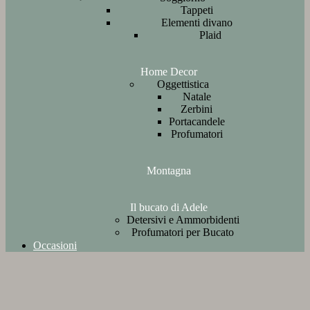
Tappeti
Elementi divano
Plaid
Home Decor
Oggettistica
Natale
Zerbini
Portacandele
Profumatori
Montagna
Il bucato di Adele
Detersivi e Ammorbidenti
Profumatori per Bucato
Occasioni