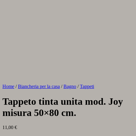
Home
/
Biancheria per la casa
/
Bagno
/
Tappeti
Tappeto tinta unita mod. Joy
misura 50×80 cm.
11,00
€