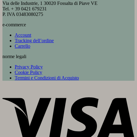
Via delle Industrie, 1 30020 Fossalta di Piave VE
Tel. + 39 0421 679231
P. IVA 03483080275
e-commerce
Account
Tracking dell’ordine
Carrello
norme legali
Privacy Policy
Cookie Policy
Termini e Condizioni di Acquisto
V