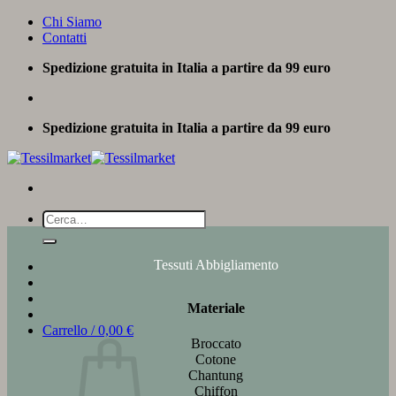
Salta
Chi Siamo
ai
Contatti
contenuti
Spedizione gratuita in Italia a partire da 99 euro
Spedizione gratuita in Italia a partire da 99 euro
Cerca:
Tessuti Abbigliamento
Materiale
Carrello /
0,00
€
Broccato
Cotone
Chantung
Chiffon