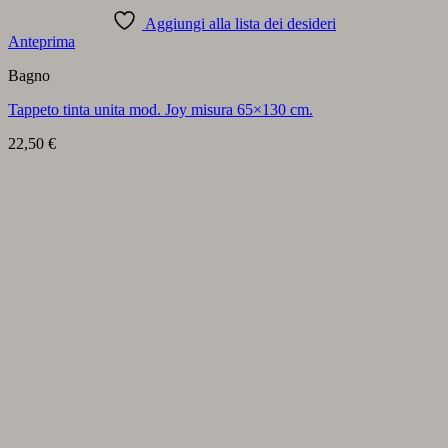
Aggiungi alla lista dei desideri
Anteprima
Bagno
Tappeto tinta unita mod. Joy misura 65×130 cm.
22,50
€