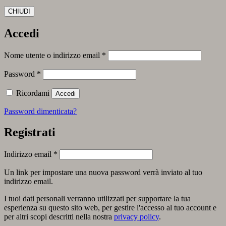
CHIUDI
Accedi
Richiesto
Nome utente o indirizzo email
*
Richiesto
Password
*
Ricordami
Accedi
Password dimenticata?
Registrati
Richiesto
Indirizzo email
*
Un link per impostare una nuova password verrà inviato al tuo
indirizzo email.
I tuoi dati personali verranno utilizzati per supportare la tua
esperienza su questo sito web, per gestire l'accesso al tuo account e
per altri scopi descritti nella nostra
privacy policy
.