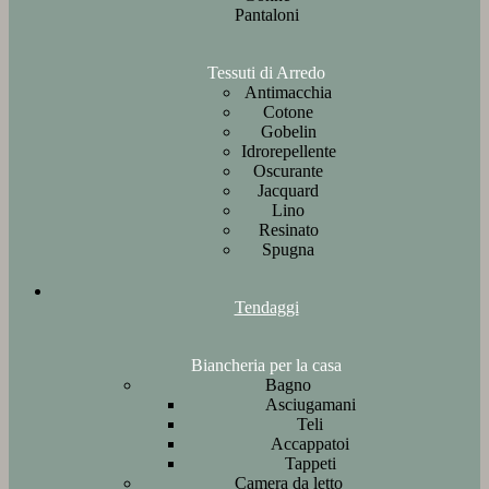
Pantaloni
Tessuti di Arredo
Antimacchia
Cotone
Gobelin
Idrorepellente
Oscurante
Jacquard
Lino
Resinato
Spugna
Tendaggi
Biancheria per la casa
Bagno
Asciugamani
Teli
Accappatoi
Tappeti
Camera da letto