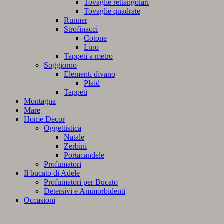
Tovaglie rettangolari
Tovaglie quadrate
Runner
Strofinacci
Cotone
Lino
Tappeti a metro
Soggiorno
Elementi divano
Plaid
Tappeti
Montagna
Mare
Home Decor
Oggettistica
Natale
Zerbini
Portacandele
Profumatori
Il bucato di Adele
Profumatori per Bucato
Detersivi e Ammorbidenti
Occasioni