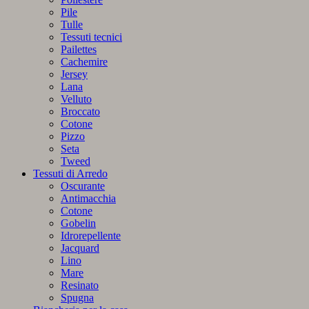
Pile
Tulle
Tessuti tecnici
Pailettes
Cachemire
Jersey
Lana
Velluto
Broccato
Cotone
Pizzo
Seta
Tweed
Tessuti di Arredo
Oscurante
Antimacchia
Cotone
Gobelin
Idrorepellente
Jacquard
Lino
Mare
Resinato
Spugna