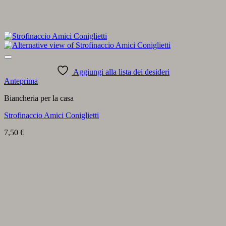
Aggiungi alla lista dei desideri
Anteprima
Biancheria per la casa
Strofinaccio Amici Coniglietti
7,50
€