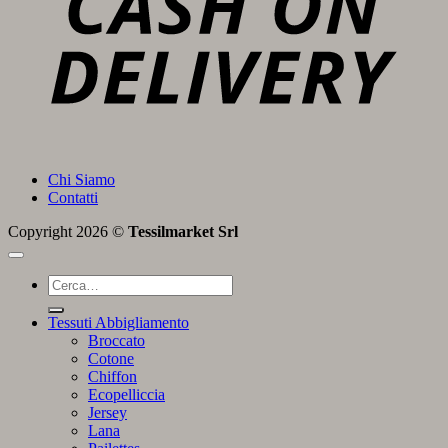
Chi Siamo
Contatti
Copyright 2026 ©
Tessilmarket Srl
Cerca:
Tessuti Abbigliamento
Broccato
Cotone
Chiffon
Ecopelliccia
Jersey
Lana