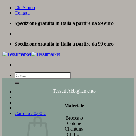
Salta
Chi Siamo
ai
Contatti
contenuti
Spedizione gratuita in Italia a partire da 99 euro
Spedizione gratuita in Italia a partire da 99 euro
Cerca:
Tessuti Abbigliamento
Materiale
Carrello /
0,00
€
Broccato
Cotone
Chantung
Chiffon