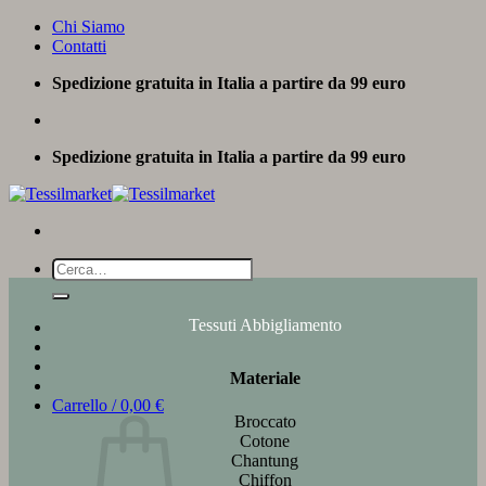
Salta
Chi Siamo
ai
Contatti
contenuti
Spedizione gratuita in Italia a partire da 99 euro
Spedizione gratuita in Italia a partire da 99 euro
Cerca:
Tessuti Abbigliamento
Materiale
Carrello /
0,00
€
Broccato
Cotone
Chantung
Chiffon