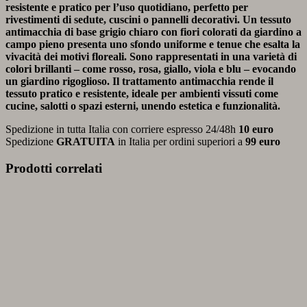
resistente e pratico per l’uso quotidiano, perfetto per
rivestimenti di sedute, cuscini o pannelli decorativi. Un tessuto
antimacchia di base grigio chiaro con fiori colorati da giardino a
campo pieno presenta uno sfondo uniforme e tenue che esalta la
vivacità dei motivi floreali. Sono rappresentati in una varietà di
colori brillanti – come rosso, rosa, giallo, viola e blu – evocando
un giardino rigoglioso. Il trattamento antimacchia rende il
tessuto pratico e resistente, ideale per ambienti vissuti come
cucine, salotti o spazi esterni, unendo estetica e funzionalità.
Spedizione in tutta Italia con corriere espresso 24/48h
10 euro
Spedizione
GRATUITA
in Italia per ordini superiori a
99 euro
Prodotti correlati