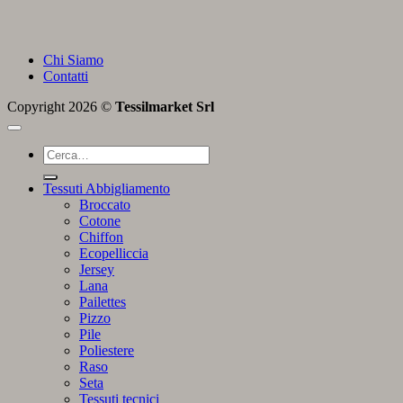
Chi Siamo
Contatti
Copyright 2026 ©
Tessilmarket Srl
Cerca:
Tessuti Abbigliamento
Broccato
Cotone
Chiffon
Ecopelliccia
Jersey
Lana
Pailettes
Pizzo
Pile
Poliestere
Raso
Seta
Tessuti tecnici