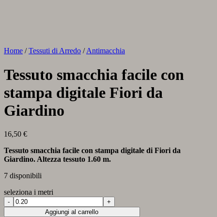
Home
/
Tessuti di Arredo
/
Antimacchia
Tessuto smacchia facile con
stampa digitale Fiori da
Giardino
16,50
€
Tessuto smacchia facile con stampa digitale di Fiori da
Giardino. Altezza tessuto 1.60 m.
7 disponibili
seleziona i metri
Tessuto
smacchia
Aggiungi al carrello