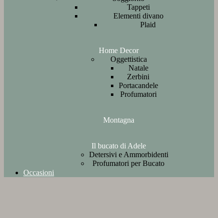
Tappeti
Elementi divano
Plaid
Home Decor
Oggettistica
Natale
Zerbini
Portacandele
Profumatori
Montagna
Il bucato di Adele
Detersivi e Ammorbidenti
Profumatori per Bucato
Occasioni