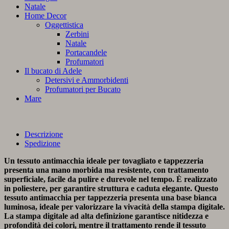
Natale
Home Decor
Oggettistica
Zerbini
Natale
Portacandele
Profumatori
Il bucato di Adele
Detersivi e Ammorbidenti
Profumatori per Bucato
Mare
Descrizione
Spedizione
Un tessuto antimacchia ideale per tovagliato e tappezzeria
presenta una mano morbida ma resistente, con trattamento
superficiale, facile da pulire e durevole nel tempo. È realizzato
in poliestere, per garantire struttura e caduta elegante. Questo
tessuto antimacchia per tappezzeria presenta una base bianca
luminosa, ideale per valorizzare la vivacità della stampa digitale.
La stampa digitale ad alta definizione garantisce nitidezza e
profondità dei colori, mentre il trattamento rende il tessuto