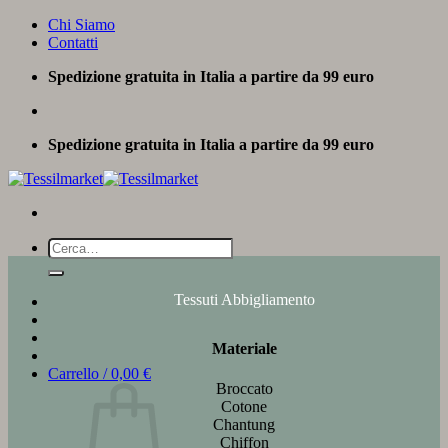
Salta
Chi Siamo
ai
Contatti
contenuti
Spedizione gratuita in Italia a partire da 99 euro
Spedizione gratuita in Italia a partire da 99 euro
Cerca:
Tessuti Abbigliamento
Materiale
Carrello /
0,00
€
Broccato
Cotone
Chantung
Chiffon