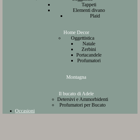
Tappeti
Elementi divano
Plaid
Home Decor
Oggettistica
Natale
Zerbini
Portacandele
Profumatori
Montagna
Il bucato di Adele
Detersivi e Ammorbidenti
Profumatori per Bucato
Occasioni