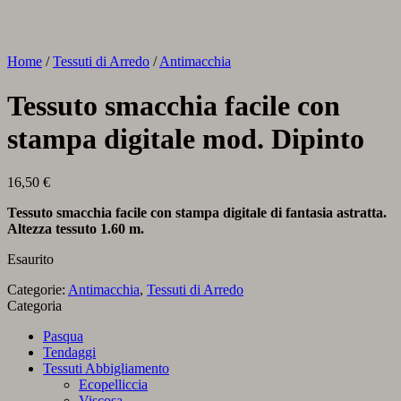
Home
/
Tessuti di Arredo
/
Antimacchia
Tessuto smacchia facile con
stampa digitale mod. Dipinto
16,50
€
Tessuto smacchia facile con stampa digitale di fantasia astratta.
Altezza tessuto 1.60 m.
Esaurito
Categorie:
Antimacchia
,
Tessuti di Arredo
Categoria
Pasqua
Tendaggi
Tessuti Abbigliamento
Ecopelliccia
Viscosa