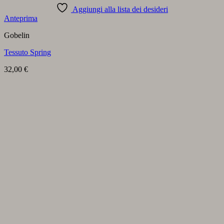
Aggiungi alla lista dei desideri
Anteprima
Gobelin
Tessuto Spring
32,00
€