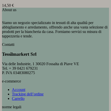
14,50
€
About us
Siamo un negozio specializzato in tessuti di alta qualità per
abbigliamento e arredamento, offrendo anche una vasta selezione di
prodotti per la biancheria da casa. Forniamo servizi su misura di
tappezzeria e tende.
Contatti
Tessilmarkert Srl
Via delle Industrie, 1 30020 Fossalta di Piave VE
Tel. + 39 0421 679231
P. IVA 03483080275
e-commerce
Account
Tracking dell’ordine
Carrello
norme legali