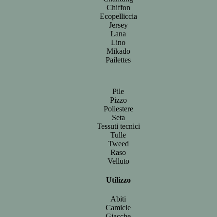
Chiffon
Ecopelliccia
Jersey
Lana
Lino
Mikado
Pailettes
Pile
Pizzo
Poliestere
Seta
Tessuti tecnici
Tulle
Tweed
Raso
Velluto
Utilizzo
Abiti
Camicie
Giacche