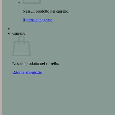
Nessun prodotto nel carrello.
Ritorna al negozio
Carrello
Nessun prodotto nel carrello.
Ritorna al negozio