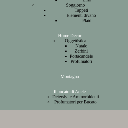
Soggiorno
Tappeti
Elementi divano
Plaid
Home Decor
Oggettistica
Natale
Zerbini
Portacandele
Profumatori
Montagna
Il bucato di Adele
Detersivi e Ammorbidenti
Profumatori per Bucato