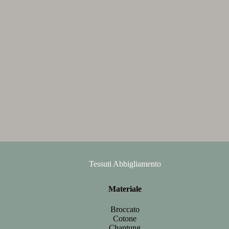
Tessuti Abbigliamento
Materiale
Broccato
Cotone
Chantung