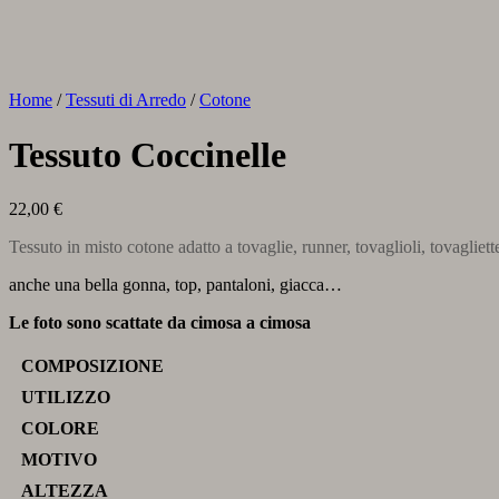
Home
/
Tessuti di Arredo
/
Cotone
Tessuto Coccinelle
22,00
€
Tessuto in misto cotone adatto a tovaglie, runner, tovaglioli, tovagliett
anche una bella gonna, top, pantaloni, giacca…
Le foto sono scattate da cimosa a cimosa
COMPOSIZIONE
UTILIZZO
COLORE
MOTIVO
ALTEZZA