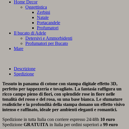
Home Decor
Oggettistica
Zerbini
Natale
Portacandele
Profumatori
Il bucato di Adele
Detersivi e Ammorbidenti
Profumatori per Bucato
Mare
Descrizione
Spedizione
Tessuto in panama di cotone con stampa digitale effetto 3D,
perfetto per tappezzeria e tovagliato. La fantasia raffigura un
ricco campo pieno di fiori, con splendide rose in fiore nelle
tonalità del rosso e del rosa, su una base bianca. Le sfumature
realistiche e la profondità della stampa donano un effetto visivo
intenso e raffinato, ideale per ambienti eleganti e romantici.
Spedizione in tutta Italia con corriere espresso 24/48h
10 euro
Spedizione
GRATUITA
in Italia per ordini superiori a
99 euro