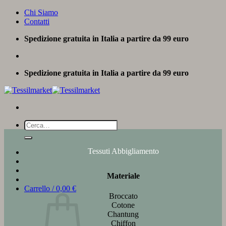
Salta
Chi Siamo
ai
Contatti
contenuti
Spedizione gratuita in Italia a partire da 99 euro
Spedizione gratuita in Italia a partire da 99 euro
Cerca:
Tessuti Abbigliamento
Materiale
Carrello /
0,00
€
Broccato
Cotone
Chantung
Chiffon