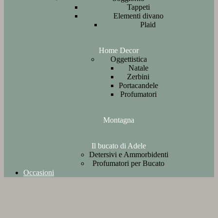
Tappeti
Elementi divano
Plaid
Home Decor
Oggettistica
Natale
Zerbini
Portacandele
Profumatori
Montagna
Il bucato di Adele
Detersivi e Ammorbidenti
Profumatori per Bucato
Occasioni