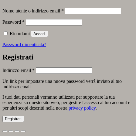
Richiesto
Nome utente o indirizzo email
*
Richiesto
Password
*
Ricordami
Accedi
Password dimenticata?
Registrati
Richiesto
Indirizzo email
*
Un link per impostare una nuova password verrà inviato al tuo
indirizzo email.
I tuoi dati personali verranno utilizzati per supportare la tua
esperienza su questo sito web, per gestire l'accesso al tuo account e
per altri scopi descritti nella nostra
privacy policy
.
Registrati