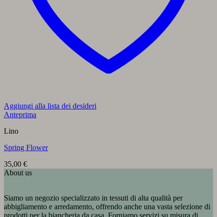
Aggiungi alla lista dei desideri
Anteprima
Lino
Spring Flower
35,00
€
About us
Siamo un negozio specializzato in tessuti di alta qualità per
abbigliamento e arredamento, offrendo anche una vasta selezione di
prodotti per la biancheria da casa. Forniamo servizi su misura di