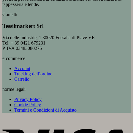
tappezzeria e tende.
Contatti
Tessilmarkert Srl
Via delle Industrie, 1 30020 Fossalta di Piave VE
Tel. + 39 0421 679231
P. IVA 03483080275
e-commerce
Account
Tracking dell’ordine
Carrello
norme legali
Privacy Policy
Cookie Policy
Termini e Condizioni di Acquisto
V