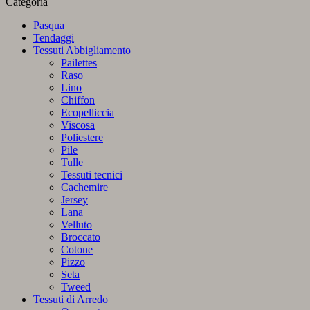
Categoria
Pasqua
Tendaggi
Tessuti Abbigliamento
Pailettes
Raso
Lino
Chiffon
Ecopelliccia
Viscosa
Poliestere
Pile
Tulle
Tessuti tecnici
Cachemire
Jersey
Lana
Velluto
Broccato
Cotone
Pizzo
Seta
Tweed
Tessuti di Arredo