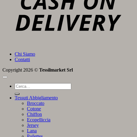
Chi Siamo
Contatti
Copyright 2026 ©
Tessilmarket Srl
Cerca:
Tessuti Abbigliamento
Broccato
Cotone
Chiffon
Ecopelliccia
Jersey
Lana
Pailettes