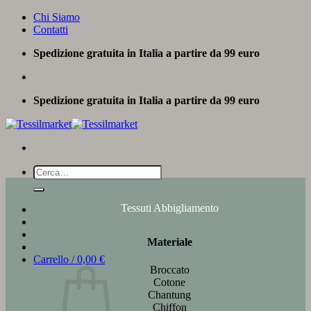
Salta
Chi Siamo
ai
Contatti
contenuti
Spedizione gratuita in Italia a partire da 99 euro
Spedizione gratuita in Italia a partire da 99 euro
Cerca:
Tessuti Abbigliamento
Materiale
Carrello /
0,00
€
Broccato
Cotone
Chantung
Chiffon