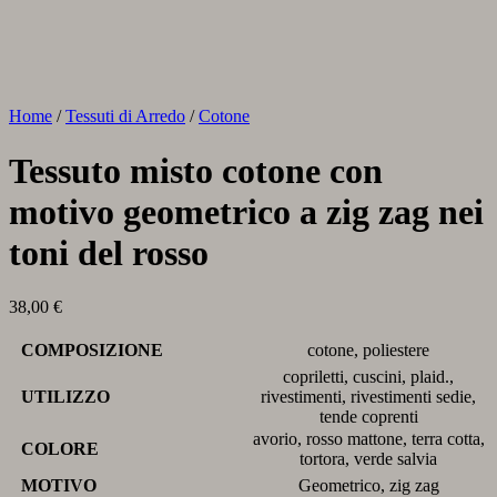
Home
/
Tessuti di Arredo
/
Cotone
Tessuto misto cotone con
motivo geometrico a zig zag nei
toni del rosso
38,00
€
COMPOSIZIONE
cotone, poliestere
copriletti, cuscini, plaid.,
UTILIZZO
rivestimenti, rivestimenti sedie,
tende coprenti
avorio, rosso mattone, terra cotta,
COLORE
tortora, verde salvia
MOTIVO
Geometrico, zig zag