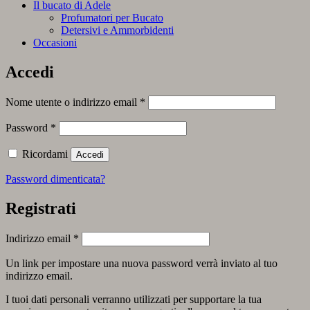
Il bucato di Adele
Profumatori per Bucato
Detersivi e Ammorbidenti
Occasioni
Accedi
Richiesto
Nome utente o indirizzo email
*
Richiesto
Password
*
Ricordami
Accedi
Password dimenticata?
Registrati
Richiesto
Indirizzo email
*
Un link per impostare una nuova password verrà inviato al tuo
indirizzo email.
I tuoi dati personali verranno utilizzati per supportare la tua