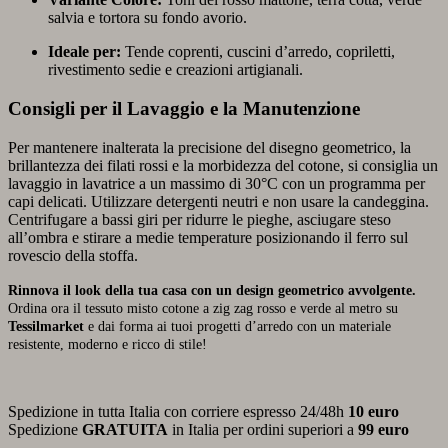
salvia e tortora su fondo avorio.
Ideale per:
Tende coprenti, cuscini d’arredo, copriletti,
rivestimento sedie e creazioni artigianali.
Consigli per il Lavaggio e la Manutenzione
Per mantenere inalterata la precisione del disegno geometrico, la
brillantezza dei filati rossi e la morbidezza del cotone, si consiglia un
lavaggio in lavatrice a un massimo di 30°C con un programma per
capi delicati. Utilizzare detergenti neutri e non usare la candeggina.
Centrifugare a bassi giri per ridurre le pieghe, asciugare steso
all’ombra e stirare a medie temperature posizionando il ferro sul
rovescio della stoffa.
Rinnova il look della tua casa con un design geometrico avvolgente.
Ordina ora il tessuto misto cotone a zig zag rosso e verde al metro su
Tessilmarket
e dai forma ai tuoi progetti d’arredo con un materiale
resistente, moderno e ricco di stile!
Spedizione in tutta Italia con corriere espresso 24/48h
10 euro
Spedizione
GRATUITA
in Italia per ordini superiori a
99 euro