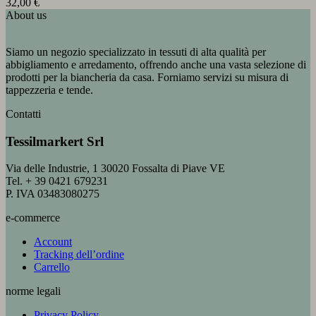
32,00
€
About us
Siamo un negozio specializzato in tessuti di alta qualità per
abbigliamento e arredamento, offrendo anche una vasta selezione di
prodotti per la biancheria da casa. Forniamo servizi su misura di
tappezzeria e tende.
Contatti
Tessilmarkert Srl
Via delle Industrie, 1 30020 Fossalta di Piave VE
Tel. + 39 0421 679231
P. IVA 03483080275
e-commerce
Account
Tracking dell’ordine
Carrello
norme legali
Privacy Policy