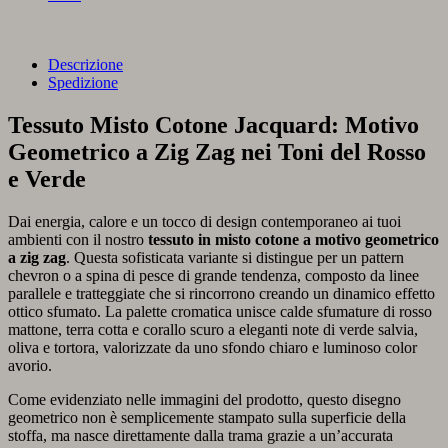
Descrizione
Spedizione
Tessuto Misto Cotone Jacquard: Motivo
Geometrico a Zig Zag nei Toni del Rosso
e Verde
Dai energia, calore e un tocco di design contemporaneo ai tuoi
ambienti con il nostro
tessuto in misto cotone a motivo geometrico
a zig zag
. Questa sofisticata variante si distingue per un pattern
chevron o a spina di pesce di grande tendenza, composto da linee
parallele e tratteggiate che si rincorrono creando un dinamico effetto
ottico sfumato. La palette cromatica unisce calde sfumature di rosso
mattone, terra cotta e corallo scuro a eleganti note di verde salvia,
oliva e tortora, valorizzate da uno sfondo chiaro e luminoso color
avorio.
Come evidenziato nelle immagini del prodotto, questo disegno
geometrico non è semplicemente stampato sulla superficie della
stoffa, ma nasce direttamente dalla trama grazie a un’accurata