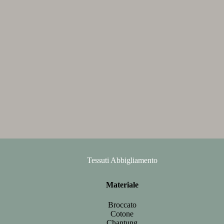
Tessuti Abbigliamento
Materiale
Broccato
Cotone
Chantung