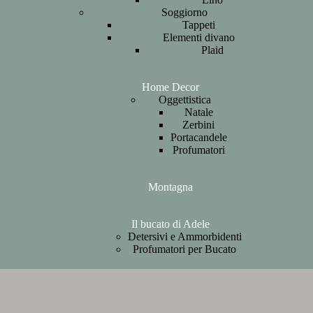
Soggiorno
Tappeti
Elementi divano
Plaid
Home Decor
Oggettistica
Natale
Zerbini
Portacandele
Profumatori
Montagna
Il bucato di Adele
Detersivi e Ammorbidenti
Profumatori per Bucato