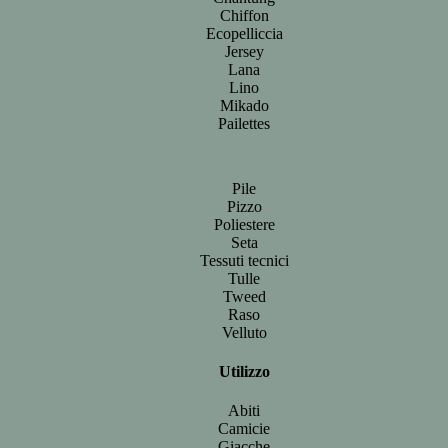
Chiffon
Ecopelliccia
Jersey
Lana
Lino
Mikado
Pailettes
Pile
Pizzo
Poliestere
Seta
Tessuti tecnici
Tulle
Tweed
Raso
Velluto
Utilizzo
Abiti
Camicie
Giacche