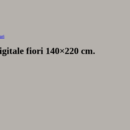
ari
gitale fiori 140×220 cm.