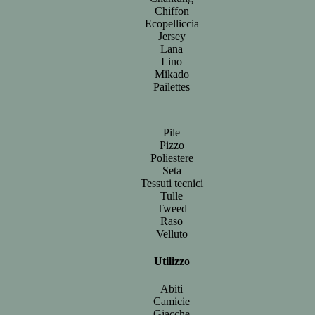
Chiffon
Ecopelliccia
Jersey
Lana
Lino
Mikado
Pailettes
Pile
Pizzo
Poliestere
Seta
Tessuti tecnici
Tulle
Tweed
Raso
Velluto
Utilizzo
Abiti
Camicie
Giacche