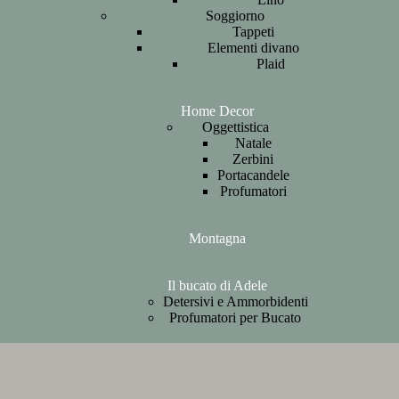
Soggiorno
Tappeti
Elementi divano
Plaid
Home Decor
Oggettistica
Natale
Zerbini
Portacandele
Profumatori
Montagna
Il bucato di Adele
Detersivi e Ammorbidenti
Profumatori per Bucato