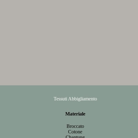
Tessuti Abbigliamento
Materiale
Broccato
Cotone
Chantung