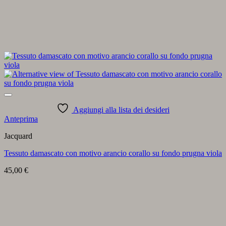
Aggiungi alla lista dei desideri
Anteprima
Jacquard
Tessuto damascato con motivo arancio corallo su fondo prugna viola
45,00
€