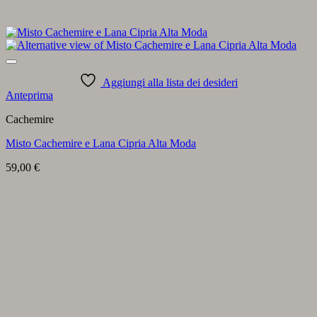
Aggiungi alla lista dei desideri
Anteprima
Cachemire
Misto Cachemire e Lana Cipria Alta Moda
59,00
€