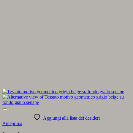
Aggiungi alla lista dei desideri
Anteprima