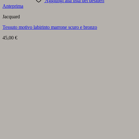
Aggiungi alla lista dei desideri
Anteprima
Jacquard
Tessuto motivo labirinto marrone scuro e bronzo
45,00
€