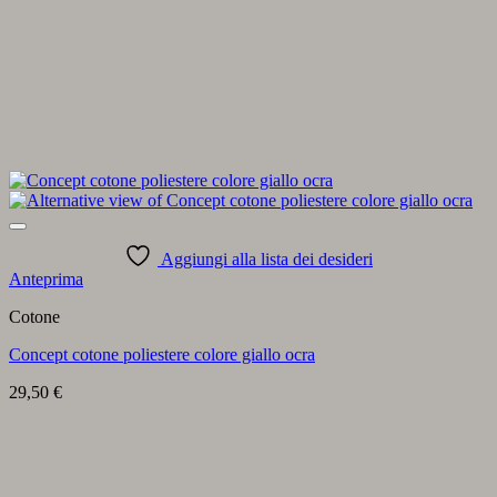
Aggiungi alla lista dei desideri
Anteprima
Cotone
Concept cotone poliestere colore giallo ocra
29,50
€