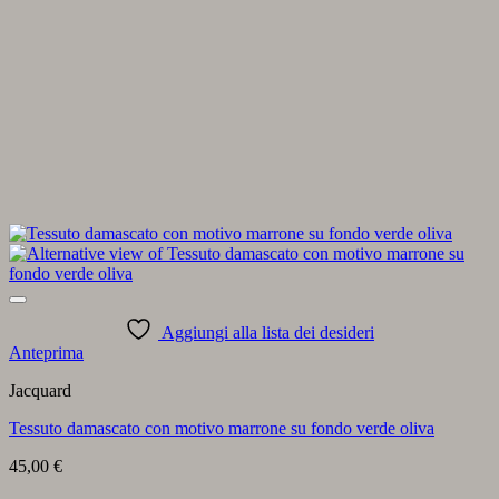
Aggiungi alla lista dei desideri
Anteprima
Jacquard
Tessuto damascato con motivo marrone su fondo verde oliva
45,00
€