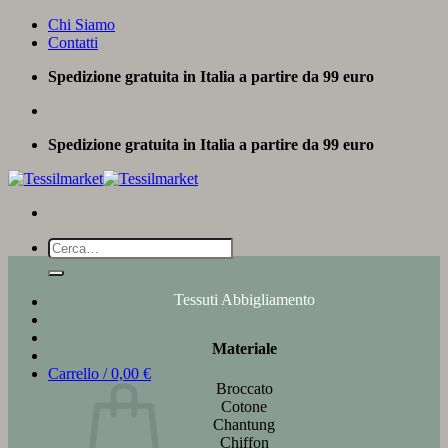
Salta
Chi Siamo
ai
Contatti
contenuti
Spedizione gratuita in Italia a partire da 99 euro
Spedizione gratuita in Italia a partire da 99 euro
Cerca:
Tessuti Abbigliamento
Materiale
Carrello /
0,00
€
Broccato
Cotone
Chantung
Chiffon