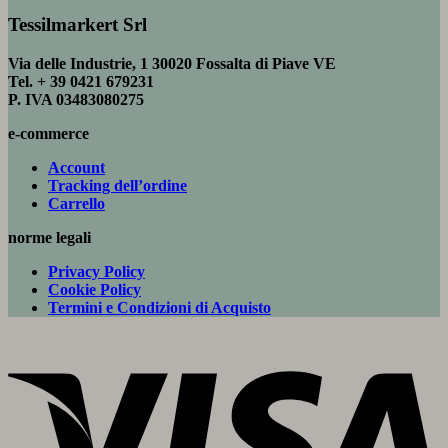
Tessilmarkert Srl
Via delle Industrie, 1 30020 Fossalta di Piave VE
Tel. + 39 0421 679231
P. IVA 03483080275
e-commerce
Account
Tracking dell’ordine
Carrello
norme legali
Privacy Policy
Cookie Policy
Termini e Condizioni di Acquisto
V