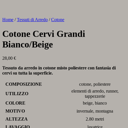
Home
/
Tessuti di Arredo
/
Cotone
Cotone Cervi Grandi
Bianco/Beige
28,00
€
Tessuto da arredo in cotone misto poliestere con fantasia di
cervi su tutta la superficie.
COMPOSIZIONE
cotone, poliestere
elementi di arredo, runner,
UTILIZZO
tappezzerie
COLORE
beige, bianco
MOTIVO
invernale, montagna
ALTEZZA
2.80 metri
LAVAGGIO
lavatrice