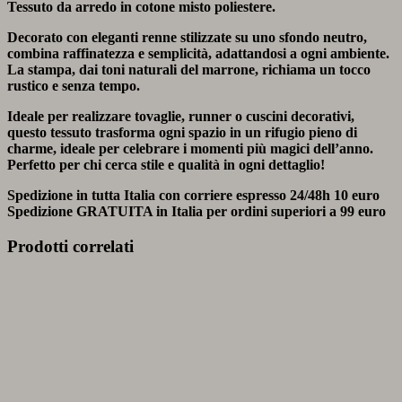
Tessuto da arredo in cotone misto poliestere.
Decorato con eleganti renne stilizzate su uno sfondo neutro,
combina raffinatezza e semplicità, adattandosi a ogni ambiente.
La stampa, dai toni naturali del marrone, richiama un tocco
rustico e senza tempo.
Ideale per realizzare tovaglie, runner o cuscini decorativi,
questo tessuto trasforma ogni spazio in un rifugio pieno di
charme, ideale per celebrare i momenti più magici dell’anno.
Perfetto per chi cerca stile e qualità in ogni dettaglio!
Spedizione in tutta Italia con corriere espresso 24/48h
10 euro
Spedizione
GRATUITA
in Italia per ordini superiori a
99 euro
Prodotti correlati