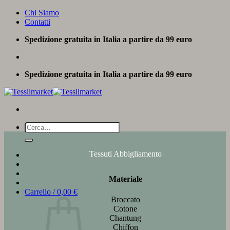
Salta
Chi Siamo
ai
Contatti
contenuti
Spedizione gratuita in Italia a partire da 99 euro
Spedizione gratuita in Italia a partire da 99 euro
Cerca:
Tessuti Abbigliamento
Materiale
Carrello /
0,00
€
Broccato
Cotone
Chantung
Chiffon