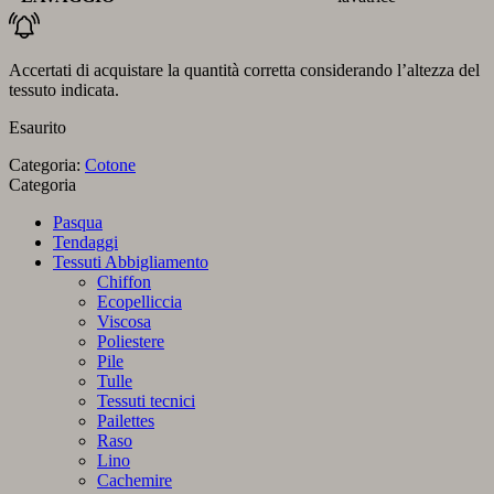
Accertati di acquistare la quantità corretta considerando l’altezza del
tessuto indicata.
Esaurito
Categoria:
Cotone
Categoria
Pasqua
Tendaggi
Tessuti Abbigliamento
Chiffon
Ecopelliccia
Viscosa
Poliestere
Pile
Tulle
Tessuti tecnici
Pailettes
Raso
Lino
Cachemire