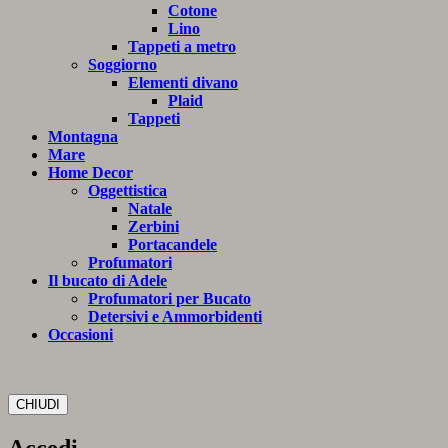
Cotone
Lino
Tappeti a metro
Soggiorno
Elementi divano
Plaid
Tappeti
Montagna
Mare
Home Decor
Oggettistica
Natale
Zerbini
Portacandele
Profumatori
Il bucato di Adele
Profumatori per Bucato
Detersivi e Ammorbidenti
Occasioni
CHIUDI
Accedi