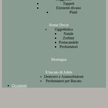
Tappeti
Elementi divano
Plaid
Home Decor
Oggettistica
Natale
Zerbini
Portacandele
Profumatori
Montagna
Il bucato di Adele
Detersivi e Ammorbidenti
Profumatori per Bucato
Occasioni