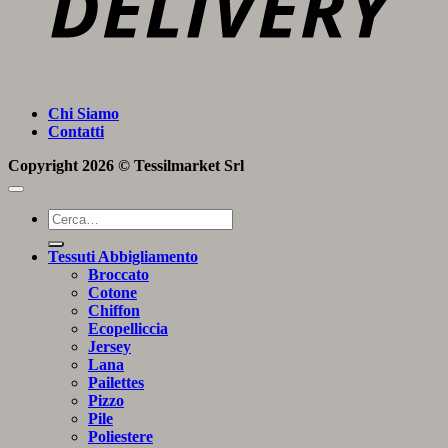
Chi Siamo
Contatti
Copyright 2026 ©
Tessilmarket Srl
Cerca:
Tessuti Abbigliamento
Broccato
Cotone
Chiffon
Ecopelliccia
Jersey
Lana
Pailettes
Pizzo
Pile
Poliestere