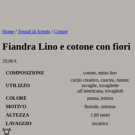
Home
/
Tessuti di Arredo
/
Cotone
Fiandra Lino e cotone con fiori
29,00
€
COMPOSIZIONE
cotone, misto lino
cucito creativo, cuscini, runner,
UTILIZZO
tovaglie, tovagliette
all’americana, tovaglioli
COLORE
panna, tortora
MOTIVO
floreale, ortensie
ALTEZZA
1.80 metri
LAVAGGIO
lavatrice