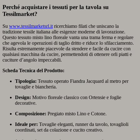
Perché acquistare i tessuti per la tavola su
Tessilmarket?
Su
www.tessilmarketsrl.it
ricerchiamo filati che uniscano la
tradizione tessile italiana alle esigenze moderne di lavorazione.
Questo tessuto misto lino floreale vanta una trama ferma e regolare
che agevola le operazioni di taglio dritto e riduce lo sfilacciamento.
Risulta estremamente piacevole da stendere e facile da cucire con
qualsiasi macchina da cucire, permettendoti di ottenere orli piatti e
cuciture d’angolo impeccabili.
Scheda Tecnica del Prodotto:
Tipologia:
Tessuto operato Fiandra Jacquard al metro per
tovaglie e biancheria.
Design:
Motivo floreale classico con Ortensie e foglie
decorative.
Composizione:
Pregiato misto Lino e Cotone.
Ideale per:
Tovaglie eleganti, runner da tavolo, tovaglioli
coordinati, set da colazione e cucito creativo.