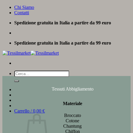
Salta
Chi Siamo
ai
Contatti
contenuti
Spedizione gratuita in Italia a partire da 99 euro
Spedizione gratuita in Italia a partire da 99 euro
Cerca:
Tessuti Abbigliamento
Materiale
Carrello /
0,00
€
Broccato
Cotone
Chantung
Chiffon