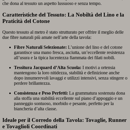
che dona al tessuto un aspetto lussuoso e senza tempo.
Caratteristiche del Tessuto: La Nobiltà del Lino e la
Praticità del Cotone
Questo tessuto al metro è stato strutturato per offrire il meglio delle
due fibre naturali più amate nell’arte della tavola:
Fibre Naturali Selezionate:
L’unione del lino e del cotone
garantisce una mano fresca, asciutta, un’eccellente resistenza
all’usura e la tipica lucentezza fiammata dei filati nobili.
Tessitura Jacquard d’Alta Scuola:
I motivi a ortensia
mantengono la loro nitidezza, stabilità e definizione anche
dopo innumerevoli lavaggi e utilizzi intensivi, senza stingere o
perdere brillantezza.
Consistenza e Peso Perfetti:
La grammatura sostenuta dona
alla stoffa una stabilità eccellente sul piano d’appoggio e un
panneggio sontuoso, morbido e pesante, perfetto per la
biancheria d’alta classe.
Ideale per il Corredo della Tavola: Tovaglie, Runner
e Tovaglioli Coordinati