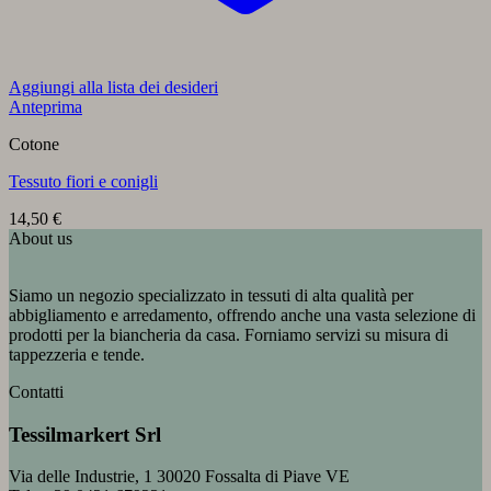
Aggiungi alla lista dei desideri
Anteprima
Cotone
Tessuto fiori e conigli
14,50
€
About us
Siamo un negozio specializzato in tessuti di alta qualità per
abbigliamento e arredamento, offrendo anche una vasta selezione di
prodotti per la biancheria da casa. Forniamo servizi su misura di
tappezzeria e tende.
Contatti
Tessilmarkert Srl
Via delle Industrie, 1 30020 Fossalta di Piave VE