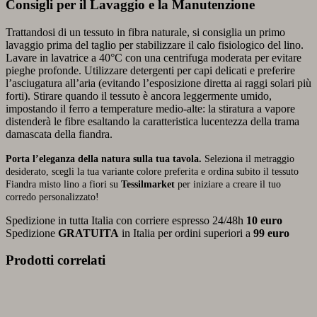
Consigli per il Lavaggio e la Manutenzione
Trattandosi di un tessuto in fibra naturale, si consiglia un primo
lavaggio prima del taglio per stabilizzare il calo fisiologico del lino.
Lavare in lavatrice a 40°C con una centrifuga moderata per evitare
pieghe profonde. Utilizzare detergenti per capi delicati e preferire
l’asciugatura all’aria (evitando l’esposizione diretta ai raggi solari più
forti). Stirare quando il tessuto è ancora leggermente umido,
impostando il ferro a temperature medio-alte: la stiratura a vapore
distenderà le fibre esaltando la caratteristica lucentezza della trama
damascata della fiandra.
Porta l’eleganza della natura sulla tua tavola.
Seleziona il metraggio
desiderato, scegli la tua variante colore preferita e ordina subito il tessuto
Fiandra misto lino a fiori su
Tessilmarket
per iniziare a creare il tuo
corredo personalizzato!
Spedizione in tutta Italia con corriere espresso 24/48h
10 euro
Spedizione
GRATUITA
in Italia per ordini superiori a
99 euro
Prodotti correlati