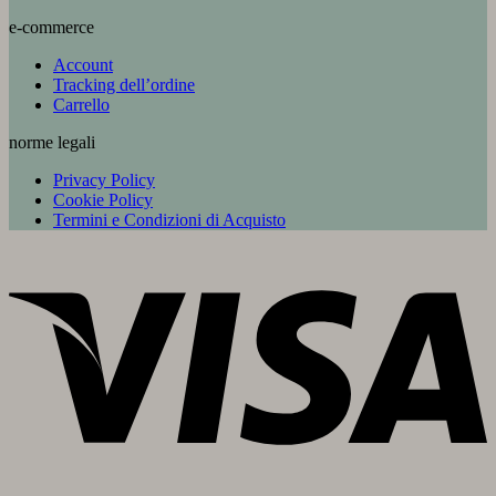
e-commerce
Account
Tracking dell’ordine
Carrello
norme legali
Privacy Policy
Cookie Policy
Termini e Condizioni di Acquisto
V