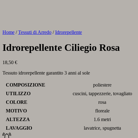
Home
/
Tessuti di Arredo
/
Idrorepellente
Idrorepellente Ciliegio Rosa
18,50
€
Tessuto idrorepellente garantito 3 anni al sole
COMPOSIZIONE
poliestere
UTILIZZO
cuscini, tappezzerie, tovagliato
COLORE
rosa
MOTIVO
floreale
ALTEZZA
1.6 metri
LAVAGGIO
lavatrice, spugnetta