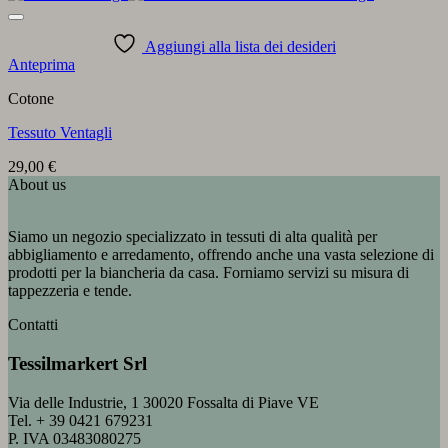
Aggiungi alla lista dei desideri
Anteprima
Cotone
Tessuto Ventagli
29,00
€
About us
Siamo un negozio specializzato in tessuti di alta qualità per
abbigliamento e arredamento, offrendo anche una vasta selezione di
prodotti per la biancheria da casa. Forniamo servizi su misura di
tappezzeria e tende.
Contatti
Tessilmarkert Srl
Via delle Industrie, 1 30020 Fossalta di Piave VE
Tel. + 39 0421 679231
P. IVA 03483080275