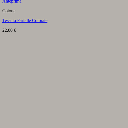
Anteprima
Cotone
Tessuto Farfalle Colorate
22,00
€