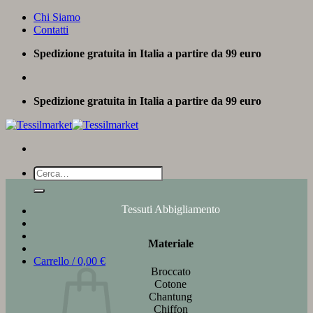
Salta
Chi Siamo
ai
Contatti
contenuti
Spedizione gratuita in Italia a partire da 99 euro
Spedizione gratuita in Italia a partire da 99 euro
Cerca:
Tessuti Abbigliamento
Materiale
Carrello /
0,00
€
Broccato
Cotone
Chantung
Chiffon