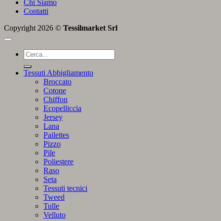
Chi Siamo
Contatti
Copyright 2026 ©
Tessilmarket Srl
Cerca:
Tessuti Abbigliamento
Broccato
Cotone
Chiffon
Ecopelliccia
Jersey
Lana
Pailettes
Pizzo
Pile
Poliestere
Raso
Seta
Tessuti tecnici
Tweed
Tulle
Velluto