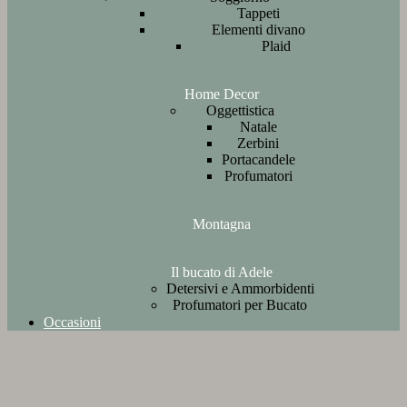
Tappeti
Elementi divano
Plaid
Home Decor
Oggettistica
Natale
Zerbini
Portacandele
Profumatori
Montagna
Il bucato di Adele
Detersivi e Ammorbidenti
Profumatori per Bucato
Occasioni