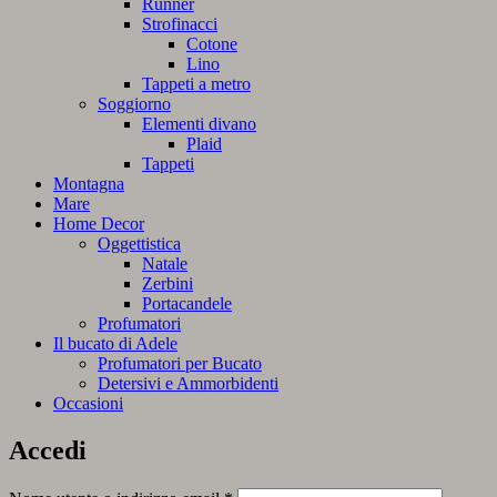
Runner
Strofinacci
Cotone
Lino
Tappeti a metro
Soggiorno
Elementi divano
Plaid
Tappeti
Montagna
Mare
Home Decor
Oggettistica
Natale
Zerbini
Portacandele
Profumatori
Il bucato di Adele
Profumatori per Bucato
Detersivi e Ammorbidenti
Occasioni
Accedi
Richiesto