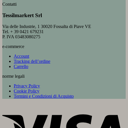
Contatti
Tessilmarkert Srl
Via delle Industrie, 1 30020 Fossalta di Piave VE
Tel. + 39 0421 679231
P. IVA 03483080275
e-commerce
Account
Tracking dell’ordine
Carrello
norme legali
Privacy Policy
Cookie Policy
Termini e Condizioni di Acquisto
V