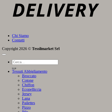
Chi Siamo
Contatti
Copyright 2026 ©
Tessilmarket Srl
Cerca:
Tessuti Abbigliamento
Broccato
Cotone
Chiffon
Ecopelliccia
Jersey
Lana
Pailettes
Pizzo
Pile