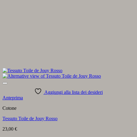
Aggiungi alla lista dei desideri
Anteprima
Cotone
Tessuto Toile de Jouy Rosso
23,00
€