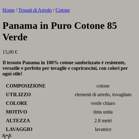
Home
/
Tessuti di Arredo
/
Cotone
Panama in Puro Cotone 85
Verde
15,00
€
Il tessuto Panama in 100% cotone sanforizzato è resistente,
versatile e perfetto per tovaglie e copricuscini, con colori per
ogni stile!
COMPOSIZIONE
cotone
UTILIZZO
elementi di arredo, tovagliato
COLORE
verde chiaro
MOTIVO
tinta unita
ALTEZZA
2.8 metri
LAVAGGIO
lavatrice