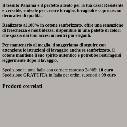
Il tessuto Panama è il perfetto alleato per la tua casa! Resistente
e versatile, è ideale per creare tovaglie, tovaglioli e copricuscini
decorativi di qualità.
Realizzato al 100% in cotone sanforizzato, offre una sensazione
di freschezza e morbidezza, disponibile in una palette di colori
che spazia dai toni accesi ai neutri più eleganti.
Per mantenerlo al meglio, ti suggeriamo di seguire con
attenzione le istruzioni di lavaggio: anche se sanforizzato, il
cotone mantiene il suo spirito autentico e potrebbe restringersi
leggermente dopo il lavaggio.
Spedizione in tutta Italia con corriere espresso 24/48h
10 euro
Spedizione
GRATUITA
in Italia per ordini superiori a
99 euro
Prodotti correlati