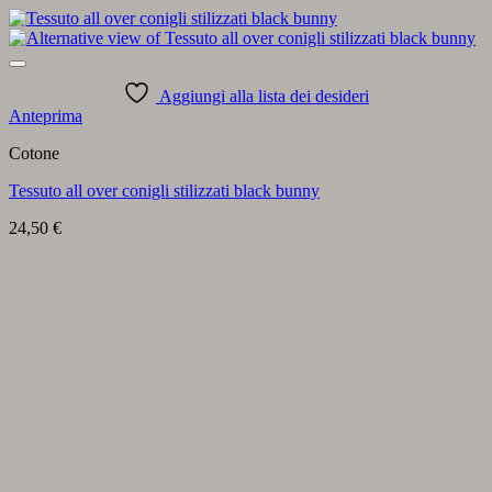
Aggiungi alla lista dei desideri
Anteprima
Cotone
Tessuto all over conigli stilizzati black bunny
24,50
€