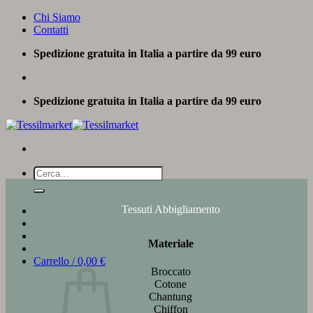
Salta
Chi Siamo
ai
Contatti
contenuti
Spedizione gratuita in Italia a partire da 99 euro
Spedizione gratuita in Italia a partire da 99 euro
Cerca:
Tessuti Abbigliamento
Materiale
Carrello /
0,00
€
Broccato
Cotone
Chantung
Chiffon