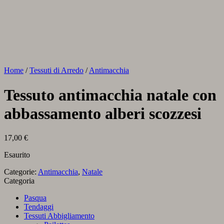
Home
/
Tessuti di Arredo
/
Antimacchia
Tessuto antimacchia natale con
abbassamento alberi scozzesi
17,00
€
Esaurito
Categorie:
Antimacchia
,
Natale
Categoria
Pasqua
Tendaggi
Tessuti Abbigliamento