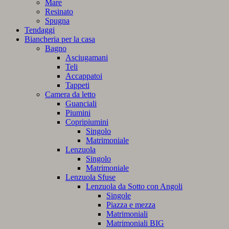
Mare
Resinato
Spugna
Tendaggi
Biancheria per la casa
Bagno
Asciugamani
Teli
Accappatoi
Tappeti
Camera da letto
Guanciali
Piumini
Copripiumini
Singolo
Matrimoniale
Lenzuola
Singolo
Matrimoniale
Lenzuola Sfuse
Lenzuola da Sotto con Angoli
Singole
Piazza e mezza
Matrimoniali
Matrimoniali BIG