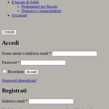
Il bucato di Adele
Profumatori per Bucato
Detersivi e Ammorbidenti
Occasioni
CHIUDI
Accedi
Richiesto
Nome utente o indirizzo email
*
Richiesto
Password
*
Ricordami
Accedi
Password dimenticata?
Registrati
Richiesto
Indirizzo email
*