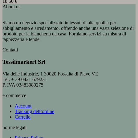
18,50
€
About us
Siamo un negozio specializzato in tessuti di alta qualità per
abbigliamento e arredamento, offrendo anche una vasta selezione di
prodotti per la biancheria da casa. Forniamo servizi su misura di
tappezzeria e tende.
Contatti
Tessilmarkert Srl
Via delle Industrie, 1 30020 Fossalta di Piave VE
Tel. + 39 0421 679231
P. IVA 03483080275
e-commerce
Account
Tracking dell’ordine
Carrello
norme legali
Privacy Policy