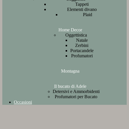
Tappeti
Elementi divano
Plaid
Home Decor
Oggettistica
Natale
Zerbini
Portacandele
Profumatori
Montagna
Il bucato di Adele
Detersivi e Ammorbidenti
Profumatori per Bucato
Occasioni