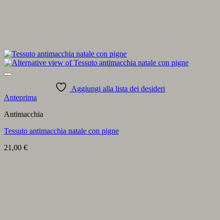
Aggiungi alla lista dei desideri
Anteprima
Antimacchia
Tessuto antimacchia natale con pigne
21,00
€