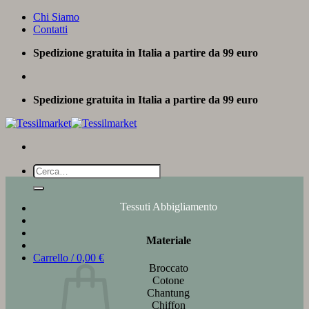
Salta
Chi Siamo
ai
Contatti
contenuti
Spedizione gratuita in Italia a partire da 99 euro
Spedizione gratuita in Italia a partire da 99 euro
Cerca:
Tessuti Abbigliamento
Materiale
Carrello /
0,00
€
Broccato
Cotone
Chantung
Chiffon