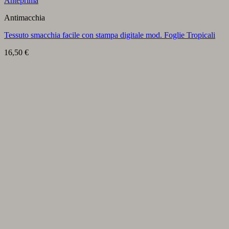
Anteprima
Antimacchia
Tessuto smacchia facile con stampa digitale mod. Foglie Tropicali
16,50
€