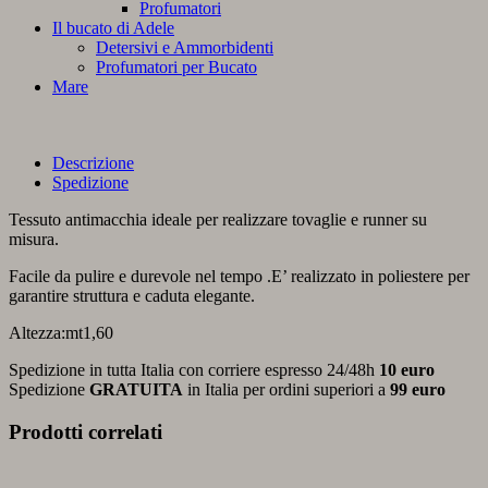
Profumatori
Il bucato di Adele
Detersivi e Ammorbidenti
Profumatori per Bucato
Mare
Descrizione
Spedizione
Tessuto antimacchia ideale per realizzare tovaglie e runner su
misura.
Facile da pulire e durevole nel tempo .E’ realizzato in poliestere per
garantire struttura e caduta elegante.
Altezza:mt1,60
Spedizione in tutta Italia con corriere espresso 24/48h
10 euro
Spedizione
GRATUITA
in Italia per ordini superiori a
99 euro
Prodotti correlati