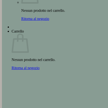
Nessun prodotto nel carrello.
Ritorna al negozio
Carrello
Nessun prodotto nel carrello.
Ritorna al negozio