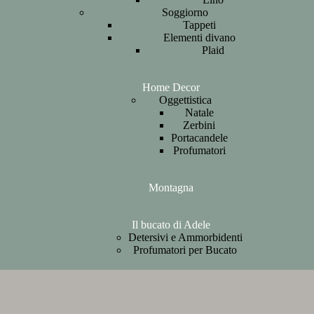
Soggiorno
Tappeti
Elementi divano
Plaid
Home Decor
Oggettistica
Natale
Zerbini
Portacandele
Profumatori
Montagna
Il bucato di Adele
Detersivi e Ammorbidenti
Profumatori per Bucato