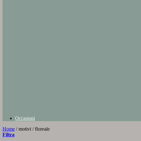
Occasioni
Home
/
motivi
/
floreale
Filtra