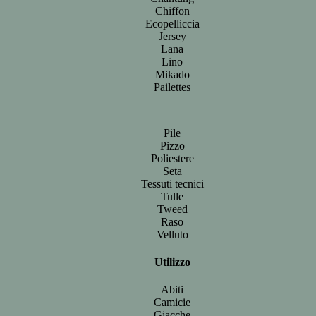
Chiffon
Ecopelliccia
Jersey
Lana
Lino
Mikado
Pailettes
Pile
Pizzo
Poliestere
Seta
Tessuti tecnici
Tulle
Tweed
Raso
Velluto
Utilizzo
Abiti
Camicie
Giacche