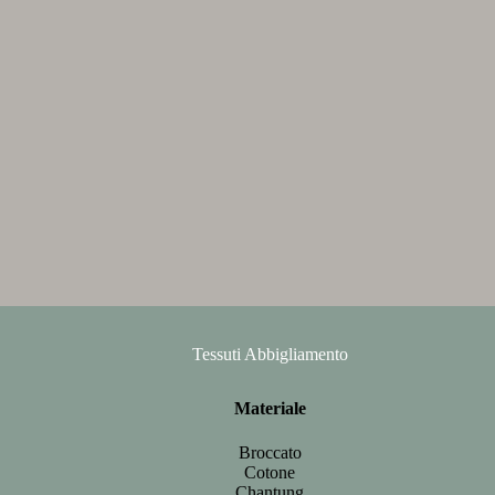
Tessuti Abbigliamento
Materiale
Broccato
Cotone
Chantung